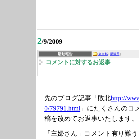
2
/9/2009
活動報告
東京都
|
新潟県
|
コメントに対するお返事
先のブログ記事「敗北
http://www
0/79791.html
」にたくさんのコ
稿を改めてお返事いたします。
「主婦さん」コメント有り難う