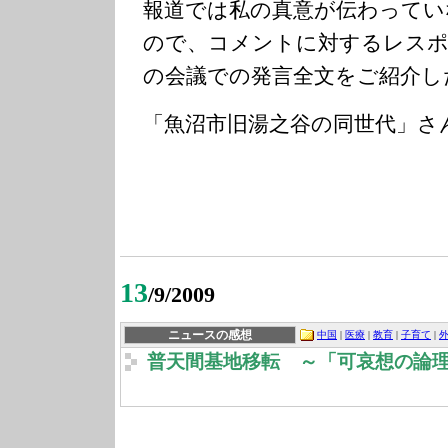
報道では私の真意が伝わってい
ので、コメントに対するレスポ
の会議での発言全文をご紹介し
「魚沼市旧湯之谷の同世代」さ
13
/9/2009
ニュースの感想
中国
|
医療
|
教育
|
子育て
|
普天間基地移転 ～「可哀想の論