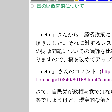
国の財政問題について
「
nettn
」さんから、経済政策に
頂きました。それに対するレス
の財政問題についての議論を比
りますので、稿を改めてアップ
「
nettn
」 さんのコメント（
http
tion.ne.jp/1084
0/80168.html#co
mm
さて、自民党が政権与党ではな
案でしょうけど、現実的な解と