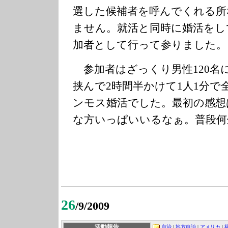
選した候補者を呼んでくれる所
ません。就活と同時に婚活をし
加者として行って参りました。
参加者はざっくり男性120名に
挟んで2時間半かけて1人1分で
ンモス婚活でした。最初の感想
な方いっぱいいるなぁ。普段何
26
/9/2009
活動報告
自治
|
地方自治
|
アメリカ
|