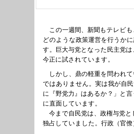
この一週間、新聞もテレビも
どのような政策運営を行うかに
す。巨大与党となった民主党は
今正に試されています。
しかし、鼎の軽重を問われて
ではありません。実は我が自民
に『野党力』はあるか？」と言
に直面しています。
今まで自民党は、政権与党と
独占していました。行政（官僚