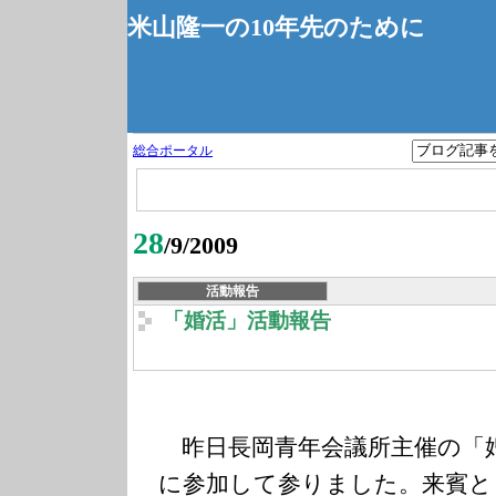
米山隆一の10年先のために
総合ポータル
28
/9/2009
活動報告
「婚活」活動報告
昨日長岡青年会議所主催の「
に参加して参りました。来賓と