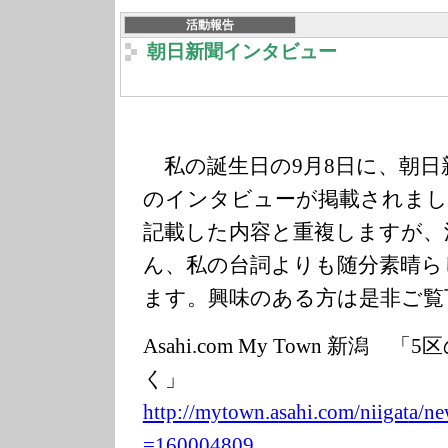
活動報告
朝日新聞インタビュー
私の誕生日の9月8日に、朝日
のインタビューが掲載されまし
記載した内容と重複しますが、
ん、私の台詞よりも随分素晴ら
ます。興味のある方は是非ご覧
Asahi.com My Town 新潟
く」
http://mytown.a
sahi.com/niigat
a/ne
=160004809…