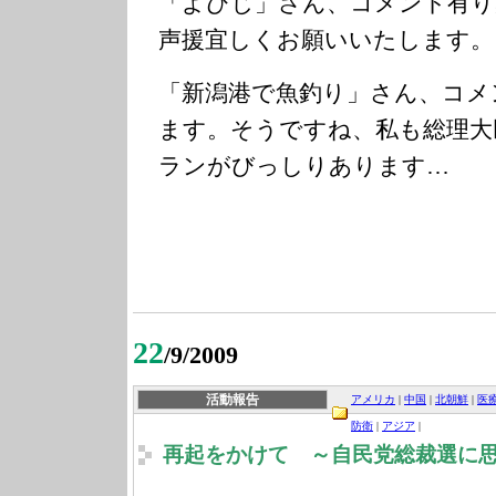
「よびじ」さん、コメント有り
声援宜しくお願いいたします。
「新潟港で魚釣り」さん、コメ
ます。そうですね、私も総理大
ランがびっしりあります…
22
/9/2009
活動報告
アメリカ
|
中国
|
北朝鮮
|
医
防衛
|
アジア
|
再起をかけて ～自民党総裁選に