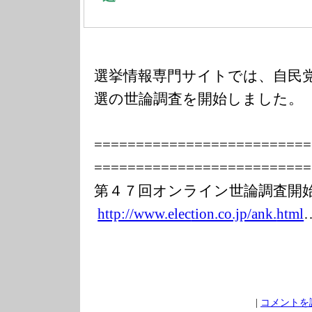
選挙情報専門サイトでは、自民
選の世論調査を開始しました。
===============
===========
===============
===========
第４７回オンライン世論調査
http://www.elec
tion.co.jp/ank.
html
|
コメントを読