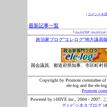
|
コメントを読む
最新記事一覧
【
エレログTOP
|
エレログとは
政治家ブログ”エレログ”地方議員
国会議員、都道府県知事、市区町村
Copyright by Promote committee of O
ele-log and the ele-lo
Promote comm
Powered by i-HIVE inc., 20
グ
(
ビジネスブログ
)