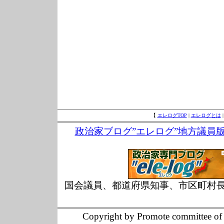
【
エレログTOP
|
エレログとは
政治家ブログ”エレログ”地方議員
国会議員、都道府県知事、市区町村
Copyright by Promote committee of O