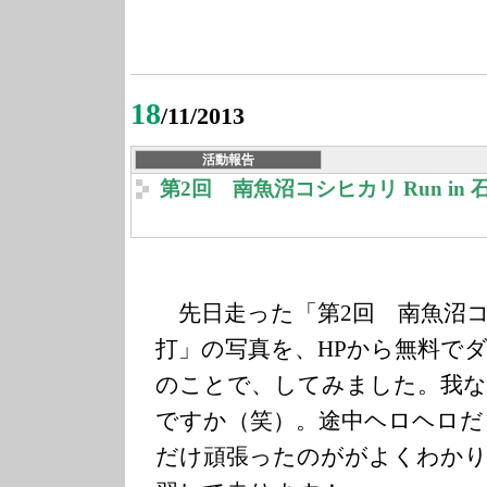
18
/11/2013
活動報告
第2回 南魚沼コシヒカリ Run in
先日走った「第2回 南魚沼コシヒ
打」の写真を、HPから無料で
のことで、
してみました。我な
ですか（笑）。途中ヘロヘ
ロだ
だけ頑張ったのががよくわかり