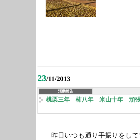
23
/11/2013
活動報告
桃栗三年 柿八年 米山十年 頑
昨日いつも通り手振りをして