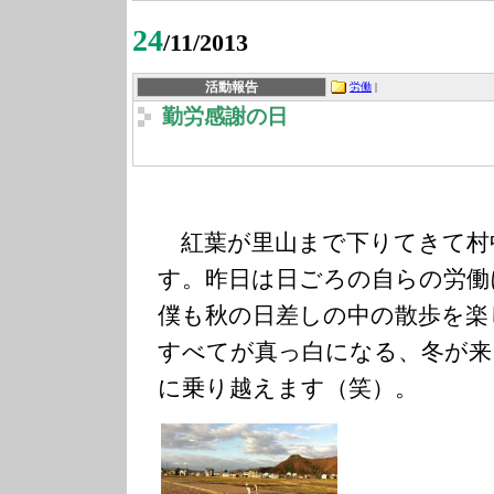
24
/11/2013
活動報告
労働
|
勤労感謝の日
紅葉が里山まで下りてきて村
す。昨日は日ごろの自らの労働
僕も秋の日差しの中の散歩を楽
すべてが真っ白になる、冬が来
に乗り越えます（笑）。