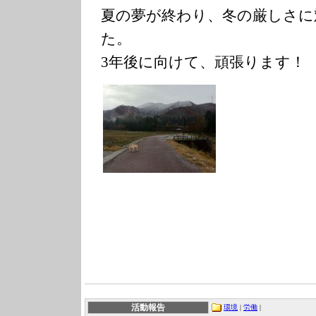
夏の夢が終わり、冬の厳しさに
た。
3年後に向けて、頑張ります！
活動報告
環境
|
労働
|