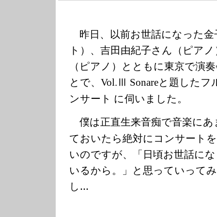
昨日、以前お世話になった金
ト）、吉田由紀子さん（ピアノ
（ピアノ）とともに東京で演奏
とで、
Ⅲ
と題したフ
Vol.
Sonare
ンサート に伺いました。
僕は正直生来音痴で音楽にあ
ておいたら絶対にコンサートを
いのですが、「日頃お世話にな
いるから。」と思っていってみ
し…