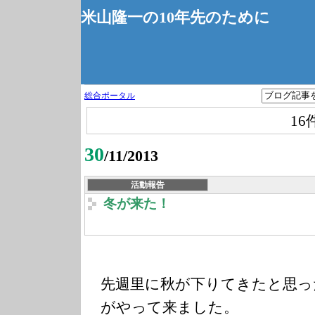
米山隆一の10年先のために
総合ポータル
16
30
/11/2013
活動報告
冬が来た！
先週里に秋が下りてきたと思っ
がやって来ました。