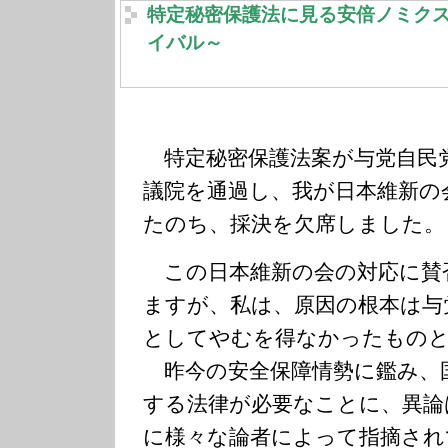
特定秘密保護法に見る安倍ノミク
イバル～
特定秘密保護法案が与党自民
議院を通過し、我が日本維新の
たのち、採決を欠席しました。
この日本維新の会の対応に賛
ますが、私は、原因の根本は与
としてやむを得なかったもの
昨今の安全保障情勢に鑑み、
する法律が必要なことに、異論
に様々な論者によって指摘され