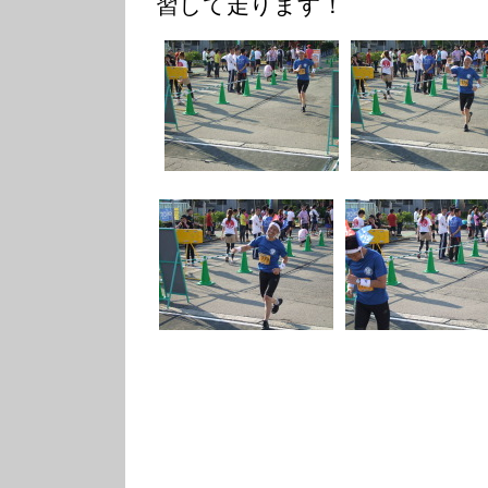
習して走ります！