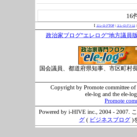
16
【
エレログTOP
|
エレログとは
政治家ブログ”エレログ”地方議員
国会議員、都道府県知事、市区町村
Copyright by Promote committee of O
ele-log and the ele-lo
Promote comm
Powered by i-HIVE inc., 20
グ
(
ビジネスブログ
)