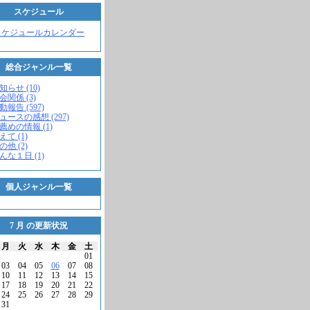
スケジュール
スケジュールカレンダー
総合ジャンル一覧
知らせ (10)
会関係 (3)
動報告 (597)
ニュースの感想 (297)
お薦めの情報 (1)
えて (1)
の他 (2)
こんな１日 (1)
個人ジャンル一覧
7 月 の更新状況
月
火
水
木
金
土
01
03
04
05
06
07
08
10
11
12
13
14
15
17
18
19
20
21
22
24
25
26
27
28
29
31