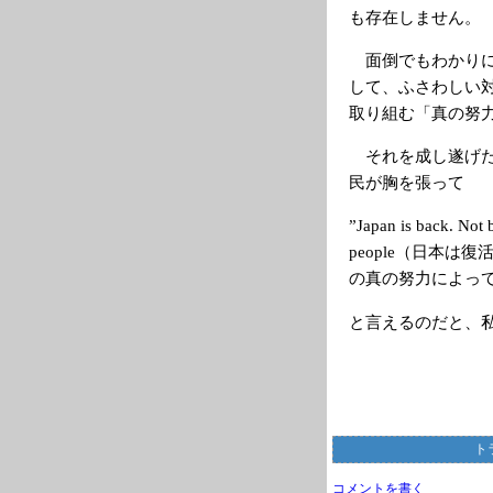
も存在しません。
面倒でもわかりに
して、ふさわしい
取り組む「真の努
それを成し遂げた
民が胸を張って
”Japan is back. Not 
people（日本
の真の努力によって
と言えるのだと、
ト
コメントを書く