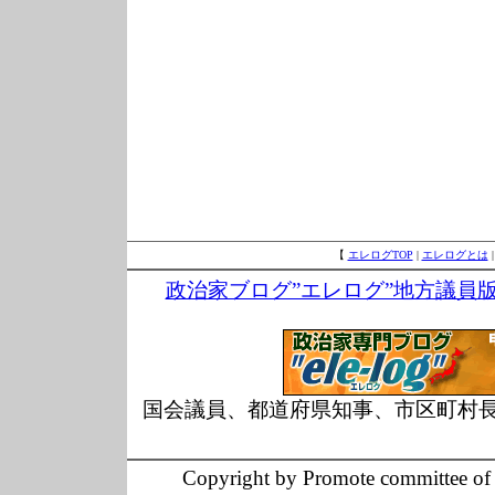
【
エレログTOP
|
エレログとは
政治家ブログ”エレログ”地方議員
国会議員、都道府県知事、市区町村
Copyright by Promote committee of O