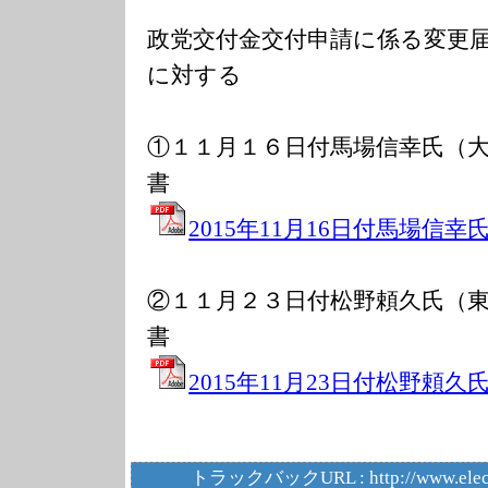
政党交付金交付申請に係る変更
に対する
①１１月１６日付馬場信幸氏（
書
2015年11月16日付馬場信幸氏
②１１月２３日付松野頼久氏（
書
2015年11月23日付松野頼久氏
トラックバックURL :
http://www.elec