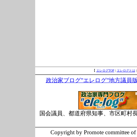
【
エレログTOP
|
エレログとは
政治家ブログ”エレログ”地方議員
国会議員、都道府県知事、市区町村
Copyright by Promote committee of O