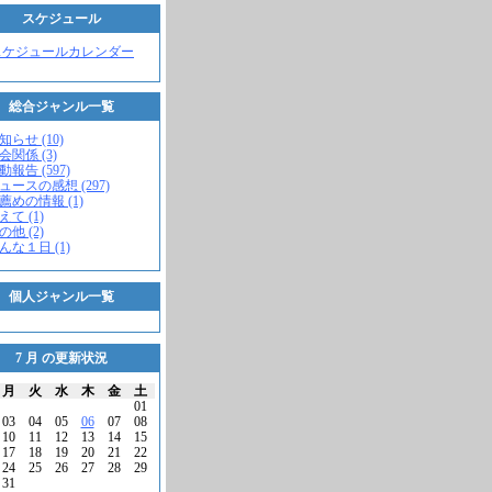
スケジュール
スケジュールカレンダー
総合ジャンル一覧
知らせ (10)
会関係 (3)
動報告 (597)
ニュースの感想 (297)
お薦めの情報 (1)
えて (1)
の他 (2)
こんな１日 (1)
個人ジャンル一覧
7 月 の更新状況
月
火
水
木
金
土
01
03
04
05
06
07
08
10
11
12
13
14
15
17
18
19
20
21
22
24
25
26
27
28
29
31