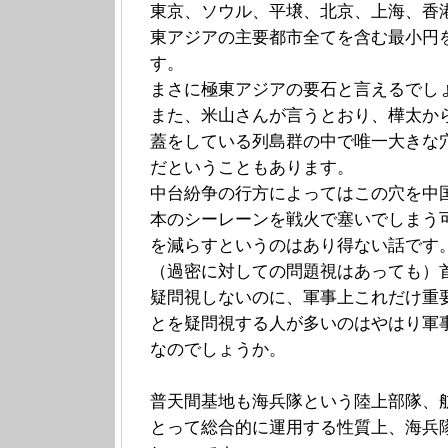
東京、ソウル、平壌、北京、上海、香
東アジアの主要都市全てを含む最小円
す。
まさに極東アジアの要石と言えるでし
また、米山さんが言うとおり、樺太か
蓋をしている列島群の中で唯一大きな
だということもあります。
中台紛争の行方によってはこの穴を中
本のシーレーンを戦火で塞いでしまう
を減らすというのはあり得ない話です
（過密に対しての問題視はあっても）
疑問視しないのに、軍事上これだけ重
とを疑問視する人が多いのはやはり軍
なのでしょうか。
普天間基地も海兵隊という陸上部隊、
とって総合的に運用する性質上、海兵