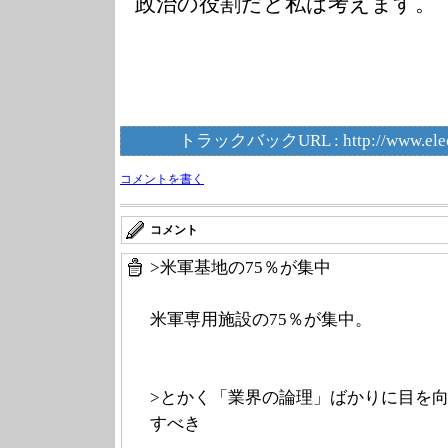
政治の役割だと私は考えます。
トラックバックURL :
http://www.ele
コメントを書く
コメント
>米軍基地の75％が集中
米軍専用施設の75％が集中。
>とかく「業界の論理」ばかりに目を
すべき