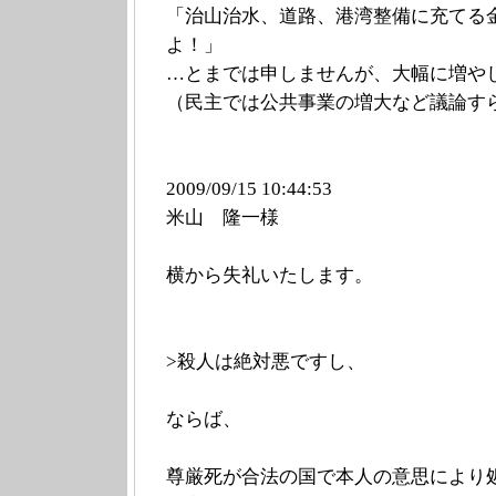
「治山治水、道路、港湾整備に充てる金
よ！」
…とまでは申しませんが、大幅に増や
（民主では公共事業の増大など議論す
2009/09/15 10:44
:53
米山 隆一様
横から失礼いたします。
>殺人は絶対悪ですし、
ならば、
尊厳死が合法の国で本人の意思により