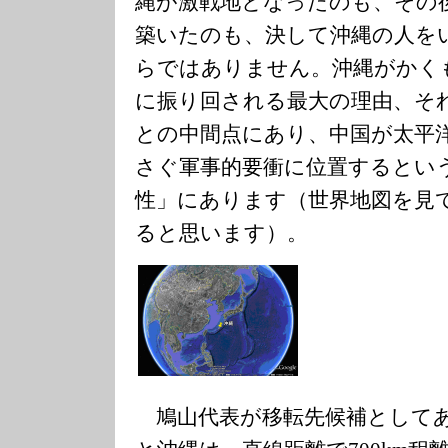
縄が激戦地となったのも、その
築いたのも、決して沖縄の人を
らではありません。沖縄がかく
に振り回される最大の理由、そ
との中間点にあり、中国が太平
さぐ軍事的要衝に位置するとい
性」にあります（世界地図を見
ると思います）。
鳩山代表が移転先候補として