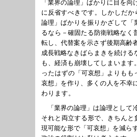
「業界の論理」ばかりに目を向
に反省すべきです。しかしだか
論理」ばかりを振りかざして「
るなら－確固たる防衛戦略なく
転し、代替案を示さず後期高齢
成長戦略なきばらまきを続ける
も、経済も崩壊してしまいます
ったはずの「可哀想」よりもも
哀想」を作り、多くの人を不幸
わります。
「業界の論理」は論理として冷
それと両立する形で、きちんと
現可能な形で「可哀想」を減ら