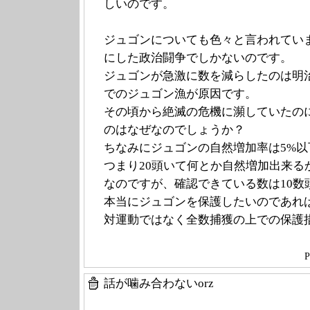
しいのです。
ジュゴンについても色々と言われてい
にした政治闘争でしかないのです。
ジュゴンが急激に数を減らしたのは明
でのジュゴン漁が原因です。
その頃から絶滅の危機に瀕していたの
のはなぜなのでしょうか？
ちなみにジュゴンの自然増加率は5%以
つまり20頭いて何とか自然増加出来る
なのですが、確認できている数は10数
本当にジュゴンを保護したいのであれ
対運動ではなく全数捕獲の上での保護
P
話が噛み合わないorz