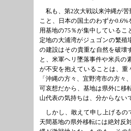
私も、第2次大戦以来沖縄が苦
こと、日本の国土のわずか0.6
用基地の75％が集中しているこ
定地の大浦湾がジュゴンの繁殖
の建設はその貴重な自然を破壊
と、米軍ヘリ墜落事件や米兵の
が不安を抱えていることは、重
「沖縄の方々、宜野湾市の方々
可哀想だから、基地は県外に移
山代表の気持ちは、分からない
しかし、敢えて申し上げるの
天間基地の県外移転には絶対反対