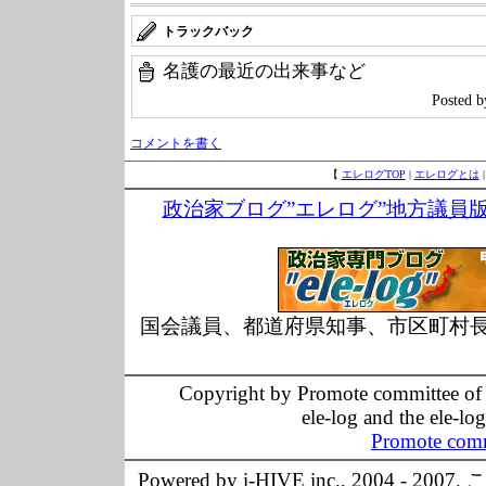
トラックバック
名護の最近の出来事など
Posted 
コメントを書く
【
エレログTOP
|
エレログとは
政治家ブログ”エレログ”地方議員
国会議員、都道府県知事、市区町村
Copyright by Promote committee of O
ele-log and the ele-lo
Promote comm
Powered by i-HIVE inc., 20