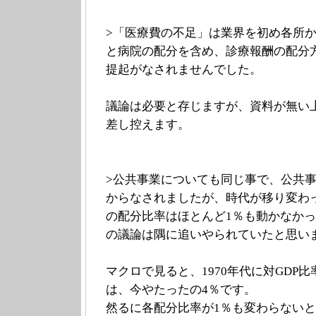
>「医療費の不足」は業界を初め各所
と病院の配分を含め、診療報酬の配分
提起がなされませんでした。
議論は必要と存じますが、資料が無い
差し控えます。
>公共事業についても同じ事で、公共
からなされましたが、時代が移り変わ
の配分比率はほとんど1％も動かなか
の議論は隅に追いやられていたと思い
マクロで見ると、1970年代に対GDP
は、今やたったの4％です。
然るに各配分比率が1％も変わらない