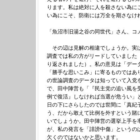
ります。私は絶対に人を殺さない為に
い為にこそ、防衛には万全を期さなけ
「魚沼市旧湯之谷の同世代」さん、コ
その辺は見解の相違でしょうか。実
調査では私の方がリードしていました
り返されました）。私の意見は「デー
「勝手な思いこみ」に寄るものではあ
の世論調査のデータは知っていて入党
で、田中陣営も「『民主党の追い風を
例で復活』しなければ当選が危うい」
日の下にさらしたのでは世間に「真紀
う、だから敢えて比例を外すという賭
いでしょうか。田中陣営の選挙上手を
が、私の発言を「誹謗中傷」というの
欠くのではないかと思います。