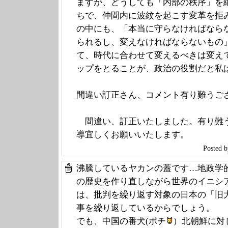
ますが、どうしても「内部の秩序」を
ちで、仲間内に波紋を起こす変革を拒
の中にも、「本当に守らなければなら
られるし、変えなければならないもの
て、時代に合わせて変えるべきは変え
ップをとることが、政治の役割だと私
間違い訂正さん、コメント有り難うご
間違い、訂正いたしました。有り難
導宜しくお願いいたします。
Poste
沸騰しているヤカンの蓋です…地政学
の歴史を作り直しながら世界のイニシ
は、批判を繰り返す対象の日本の「旧
事を繰り返しているからでしょう。
でも、中国の番犬(ポチ
）北朝鮮に対