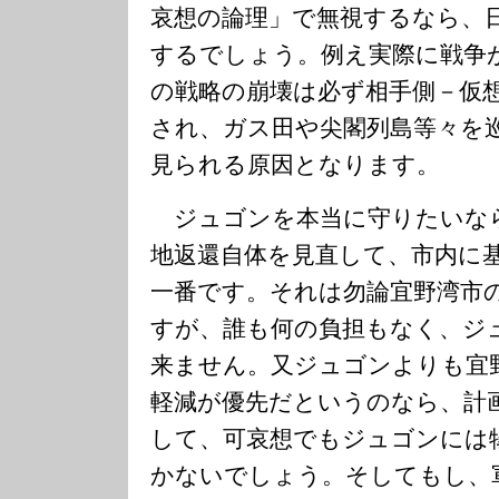
哀想の論理」で無視するなら、
するでしょう。例え実際に戦争
の戦略の崩壊は必ず相手側－仮
され、ガス田や尖閣列島等々を
見られる原因となります。
ジュゴンを本当に守りたいな
地返還自体を見直して、市内に
一番です。それは勿論宜野湾市
すが、誰も何の負担もなく、ジ
来ません。又ジュゴンよりも宜
軽減が優先だというのなら、計
して、可哀想でもジュゴンには
かないでしょう。そしてもし、