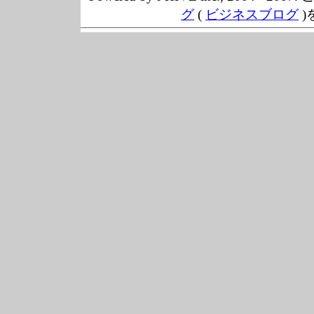
グ
(
ビジネスブログ
)