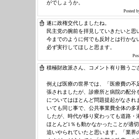
がでしょうか。
Poste
遂に政権交代しましたね。
民主党の腕前を拝見していきたいと思
今までのように何でも反対とは行かな
必ず実行してほしと思ます。
Pos
積極財政派さん、コメント有り難うご
例えば医療の世界では、「医療費の不
張されましたが、診療所と病院の配分
についてはほとんど問題提起がなされ
いても同じ事で、公共事業費全体の多
したが、時代が移り変わっても道路・
ほとんど1％も動かなかったことが適
追いやられていたと思います。「業界