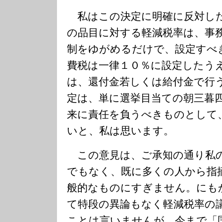
私はこの決定に明確に反対し
の品目に対する軽減税率は、事
制をゆがめるだけで、設定すべ
費税は一律１０％に設定したう
は、還付金若しくは給付金で行
定は、単に選挙目当ての朝三暮
来に責任を負うべきものとして
いと、私は思います。
この意見は、ご承知の通り私
でもなく、既に多くの人から指
般的なものにすぎません。にも
て特段の異論もなく軽減税率の
ことは言いませんが、今まで「