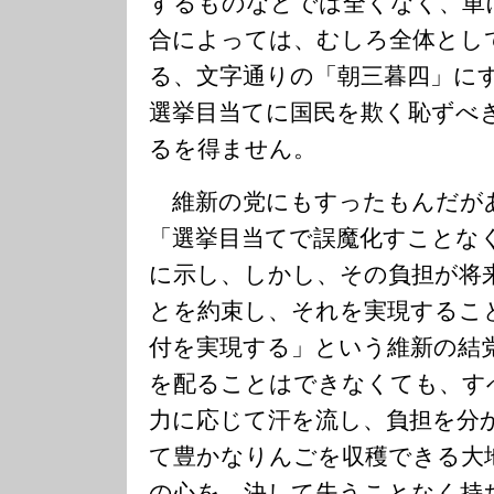
するものなどでは全くなく、単
合によっては、むしろ全体とし
る、文字通りの「朝三暮四」に
選挙目当てに国民を欺く恥ずべ
るを得ません。
維新の党にもすったもんだが
「選挙目当てで誤魔化すことな
に示し、しかし、その負担が将
とを約束し、それを実現するこ
付を実現する」という維新の結
を配ることはできなくても、す
力に応じて汗を流し、負担を分
て豊かなりんごを収穫できる大
の心を、決して失うことなく持