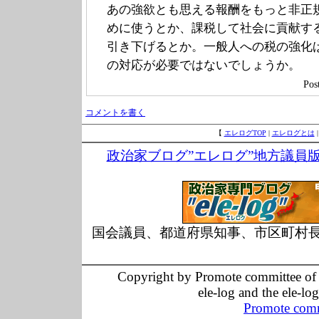
あの強欲とも思える報酬をもっと非正
めに使うとか、課税して社会に貢献す
引き下げるとか。一般人への税の強化
の対応が必要ではないでしょうか。
Po
コメントを書く
【
エレログTOP
|
エレログとは
政治家ブログ”エレログ”地方議員
国会議員、都道府県知事、市区町村
Copyright by Promote committee of O
ele-log and the ele-lo
Promote comm