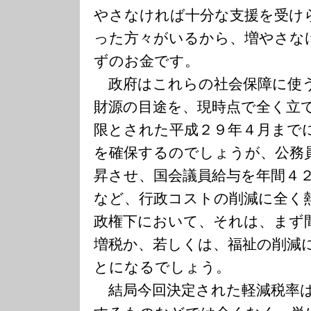
やさなければ十分な支援を受け
った方々がいるから、増やさな
ずのお金です。
政府はこれらの社会保障に使
財源の目途を、現時点で全く立
限とされた平成２９年４月まで
を確保するのでしょうが、公務
昇させ、国会議員給与を年間４
など、行政コストの削減に全く
政権下において、それは、まず
増税か、若しくは、福祉の削減
とになるでしょう。
結局今回決定された軽減税率は