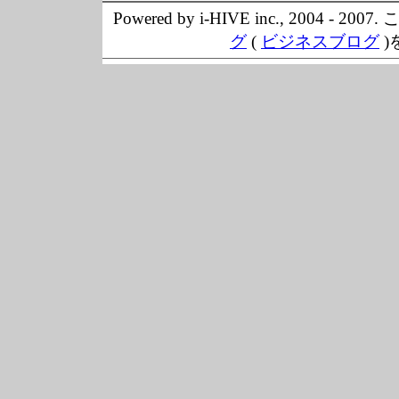
Powered by i-HIVE inc., 20
グ
(
ビジネスブログ
)