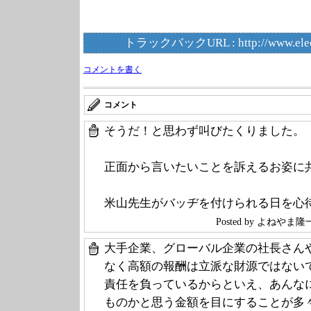
トラックバックURL :
http://www.ele
コメントを書く
コメント
そうだ！と思わず叫びたくりました。
正面から言いたいことを訴えるお姿に
米山先生がバッヂを付けられる日を心
Posted by よねや
大手企業、グローバル企業の社長さん
なく高額の報酬は立派な財源ではない
責任を負っているからといえ、あんな
ものかと思う金額を目にすることが多