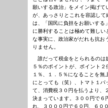
願いする政治」をメイン掲げて
が、あっさりとこれを容認して
は、「国民に負担をお願いする
に勝利することは極めて難しい
な事実に、政治家がだれも抗お
りません。
誰だって税金をとられるのは
５％のポイントが、ポイント２
１％、１．５％になることを無
にとっても（笑）、トマト１パ
て、消費税３０円を払うより、
決まっています。３００円で６
れ、３０００円で６０円、６０