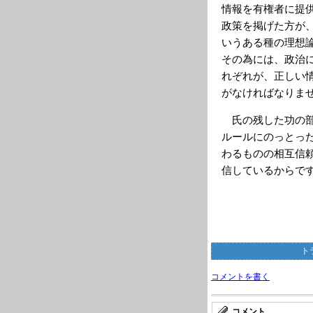
情報を有権者に提
政策を掲げた方が
いうある種の理想
その為には、政治
れぞれが、正しい
がなければなりま
氏の残した功の部
ルールにのっとっ
わるものの相互信
信しているからで
ト
コメントを書く
コメント