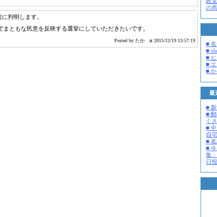
政
の
前に判明します。
脳でまともな民意を反映する選挙にしていただきたいです。
Posted by たか
at 2015/12/19 13:57:19
■ 
■ s
■ 
■ 
■ 
最
■ 
■ 
く
■ 
自
■ 
■ 
集：
日投開