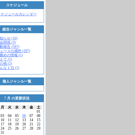
スケジュール
スケジュールカレンダー
総合ジャンル一覧
知らせ (10)
会関係 (3)
動報告 (597)
ニュースの感想 (297)
お薦めの情報 (1)
えて (1)
の他 (2)
こんな１日 (1)
個人ジャンル一覧
7 月 の更新状況
月
火
水
木
金
土
01
03
04
05
06
07
08
10
11
12
13
14
15
17
18
19
20
21
22
24
25
26
27
28
29
31