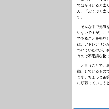
てばかりいると太
ん。「ぷくぷく太
す。
そんな中で元気を
いないですが）、
であることを発見
は、アドレナリン
ついていたのが、
うのは不思議な物
と言うことで、最
動」しているもの
ます。ちょっと苦
に頑張っていこう