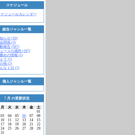
スケジュール
スケジュールカレンダー
総合ジャンル一覧
知らせ (10)
会関係 (3)
動報告 (597)
ニュースの感想 (297)
お薦めの情報 (1)
えて (1)
の他 (2)
こんな１日 (1)
個人ジャンル一覧
7 月 の更新状況
月
火
水
木
金
土
01
03
04
05
06
07
08
10
11
12
13
14
15
17
18
19
20
21
22
24
25
26
27
28
29
31