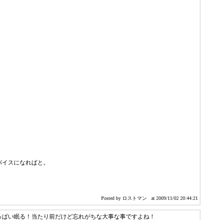
バイスになればと。
Posted by ロストマン
at 2009/11/02 20:44:21
っぱい眠る！当たり前だけど忘れがちな大事な事ですよね！