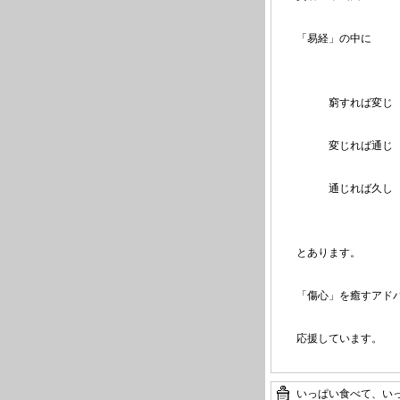
「易経」の中に
窮すれば変じ
変じれば通じ
通じれば久し
とあります。
「傷心」を癒すアド
応援しています。
いっぱい食べて、い