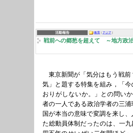
活動報告
教育
|
アジア
|
戦前への郷愁を超えて ～地方政
東京新聞が「気分はもう戦前
気」と題する特集を組み，「今
おりがしないか。」との問いか
者の一人である政治学者の三浦
国が本当の意味で変調を来し、
た総動員体制だったのは、一九