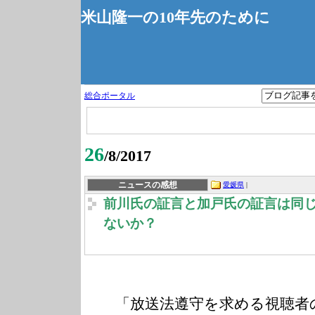
米山隆一の10年先のために
総合ポータル
26
/8/2017
ニュースの感想
愛媛県
|
前川氏の証言と加戸氏の証言は同
ないか？
「放送法遵守を求める視聴者