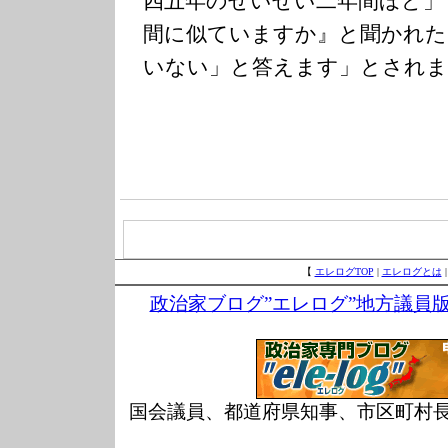
四五年のせいぜい二年間ほど」
間に似ていますか』と聞かれた
いない」と答えます」とされま
【
エレログTOP
|
エレログとは
政治家ブログ”エレログ”地方議員
国会議員、都道府県知事、市区町村