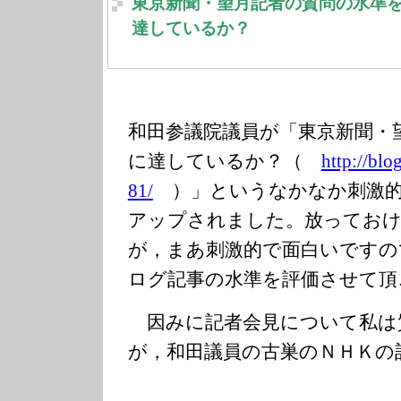
東京新聞・望月記者の質問の水準
達しているか？
和田参議院議員が「東京新聞・
に達しているか？（
http://blo
81/
）」というなかなか刺激的
アップされました。放ってお
が，まあ刺激的で面白いですの
ログ記事の水準を評価させて頂
因みに記者会見について私は
が，和田議員の古巣のＮＨＫの