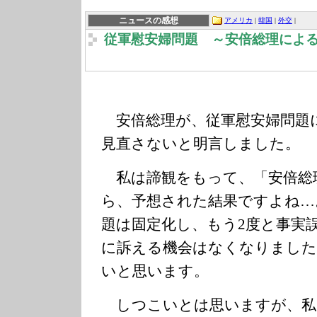
ニュースの感想
アメリカ
|
韓国
|
外交
|
従軍慰安婦問題 ～安倍総理によ
安倍総理が、従軍慰安婦問題
見直さないと明言しました。
私は諦観をもって、「安倍総
ら、予想された結果ですよね…
題は固定化し、もう2度と事実
に訴える機会はなくなりました
いと思います。
しつこいとは思いますが、私