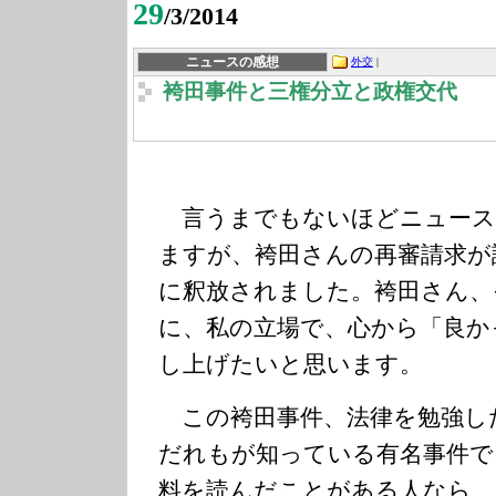
29
/3/2014
ニュースの感想
外交
|
袴田事件と三権分立と政権交代
言うまでもないほどニュース
ますが、袴田さんの再審請求が
に釈放されました。袴田さん、
に、私の立場で、心から「良か
し上げたいと思います。
この袴田事件、法律を勉強し
だれもが知っている有名事件で
料を読んだことがある人なら、