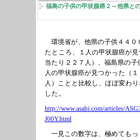
福島の子供の甲状腺癌２～他県と
環境省が、他県の子供４４０
たところ、１人の甲状腺癌が見
当たり２２７人）、福島県の子
人の甲状腺癌が見つかった（１
人）ことと比較し、ほぼ変わり
した。
http://www.asah
i.com/articles/
ASG
J00Y.html
一見この数字は、極めてもっ