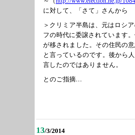
～（
http://www.elec
tion.ne.jp/108
に対して、「さて」さんから
＞クリミア半島は、元はロシア
フの時代に委譲されています。
が移されました。その住民の意
と言っているのです。後から人
言したのではありません。
とのご指摘…
13
/3/2014