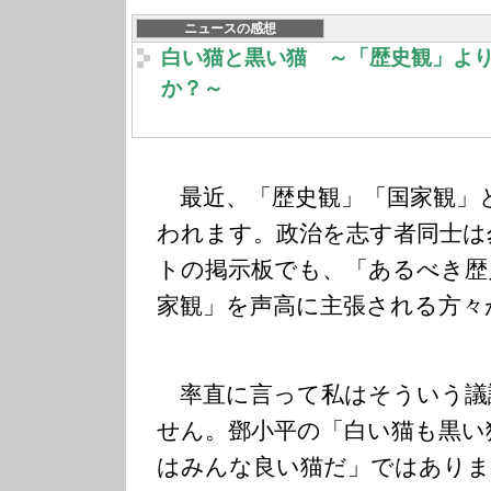
ニュースの感想
白い猫と黒い猫 ～「歴史観」よ
か？～
最近、「歴史観」
「国家観」
われます。政治を志す者同士は
トの掲示板でも、「あるべき歴
家観」を声高に主張される方々
率直に言って私はそういう議
せん。鄧小平の「白い猫も黒い
はみんな良い猫だ」ではありま