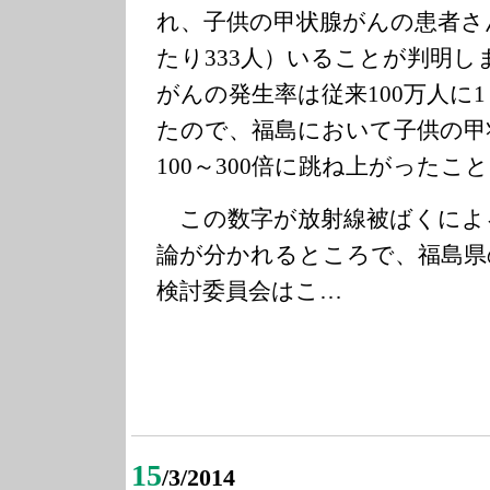
れ、子供の甲状腺がんの患者さん
たり333人）いることが判明し
がんの発生率は従来100万人に
たので、福島において子供の甲
100～300倍に跳ね上がったこ
この数字が放射線被ばくによ
論が分かれるところで、福島県
検討委員会はこ…
15
/3/2014