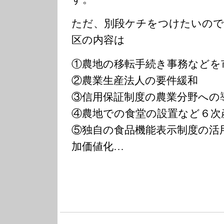
ただ、別段ケチをつけたいので
区の内容は
①農地の移転手続き事務などを
②農業生産法人の要件緩和
③信用保証制度の農業分野への
④農地での食堂の設置など６次
⑤独自の食品機能表示制度の活
加価値化…