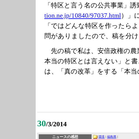
「特区と言う名の公共事業」誘
tion.ne.jp/1084
0/97037.html
）」
「ではどんな特区を作ったらよ
問がありましたので、稿を分け
先の稿で私は、安倍政権の農
本当の特区とは言えない」と書
は、「真の改革」をする「本当
30
/3/2014
ニュースの感想
環境
|
福島県
|