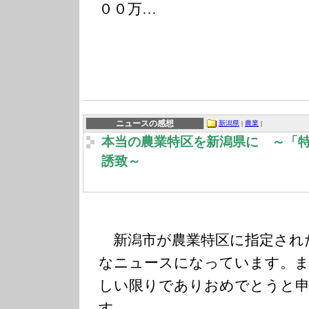
００万…
ニュースの感想
新潟県
|
農業
|
本当の農業特区を新潟県に ～「
誘致～
新潟市が農業特区に指定され
なニュースになっています。ま
しい限りでありおめでとうと
す。