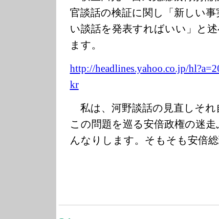
官談話の検証に関し「新しい事
い談話を発表すればいい」と述
ます。
http://headline
s.yahoo.co.jp/h
l?a=2
kr
私は、河野談話の見直しそれ
この問題を巡る安倍政権の迷走
んなりします。そもそも安倍総