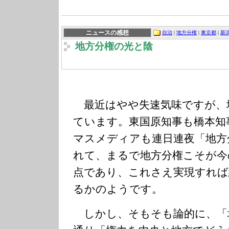
ニュースの感想
自治
|
地方分権
|
東京都
|
新
地方分権の光と陰
最近はやや失速気味ですが、
ています。東国原知事も橋本知
マスメディアも連日連夜「地方
れて、まるで地方分権こそが今
点であり、これさえ実現すれば
るかのようです。
しかし、そもそも論的に、「