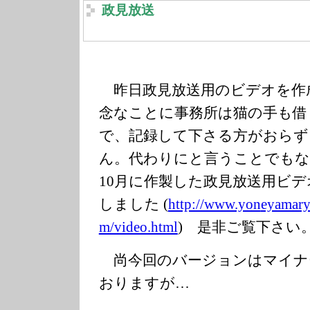
政見放送
昨日政見放送用のビデオを作
念なことに事務所は猫の手も借
で、記録して下さる方がおらず
ん。代わりにと言うことでもな
10月に作製した政見放送用ビデ
しました (
http://www.yon
eyamary
m/video.html
) 是非ご覧下さい
尚今回のバージョンはマイナ
おりますが…