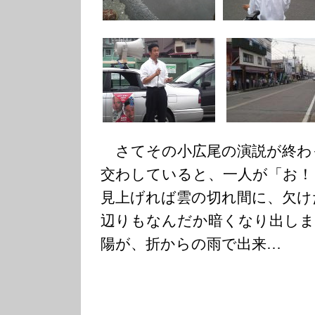
さてその小広尾の演説が終わ
交わしていると、一人が「お！
見上げれば雲の切れ間に、欠け
辺りもなんだか暗くなり出しま
陽が、折からの雨で出来…