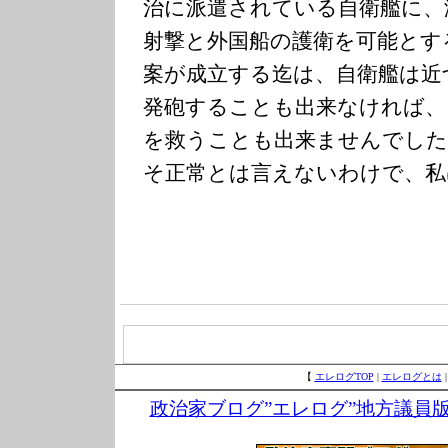
治に派遣されている自衛艦に、
射撃と外国船の護衛を可能とす
案が成立する迄は、自衛艦は近
発砲することも出来なければ、
を救うことも出来ませんでした
そ正常とは言えないわけで、私
【
エレログTOP
|
エレログとは
政治家ブログ”エレログ”地方議員