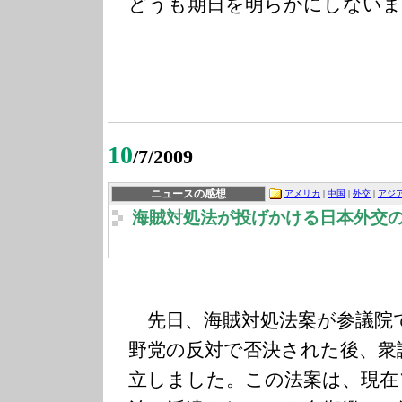
どうも期日を明らかにしないま
10
/7/2009
ニュースの感想
アメリカ
|
中国
|
外交
|
アジ
海賊対処法が投げかける日本外交
先日、海賊対処法案が参議院
野党の反対で否決された後、衆
立しました。この法案は、現在