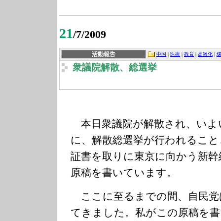
21
/7/2009
活動報告
中国
|
医療
|
教育
|
高齢化
|
衆議院解散、総選挙
本日衆議院が解散され、いよい
に、解散総選挙が行われること
証書を取りに東京に向かう新幹
原稿を書いています。
ここに至るまでの間、自民党
てきました。私がこの原稿を書