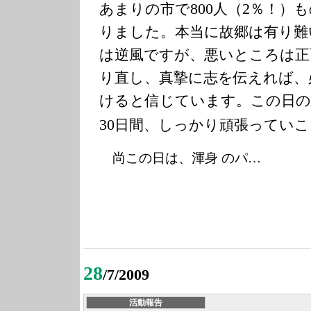
800
2
あまりの市で
人（
％！）も
りました。本当に故郷は有り難
は逆風ですが、悪いところは正
り直し、真摯に志を伝えれば、
けると信じています。この日の
30
日間、しっかり頑張っていこ
尚この日は、渾身 のパ…
28
/7/2009
活動報告