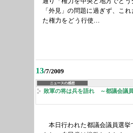
通り「権力を中央と地方でどう
「外見」の問題に過ぎず、これ
た権力をどう行使…
13
/7/2009
ニュースの感想
敗軍の将は兵を語れ ～都議会議
本日行われた都議会議員選挙