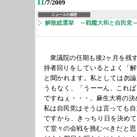
11
/7/2009
ニュースの感想
解散総選挙 ～戦艦大和と自民党
衆議院の任期も後2ヶ月を残
持者回りをしているとよく「解
と聞かれます。私としては勿論
うもなく、「うーーん、これば
ですねぇ・・・。麻生大将の決
私は自民党はそうは言っても自
ですから、きっちり日を決めて
て堂々の会戦を挑むべきだと思