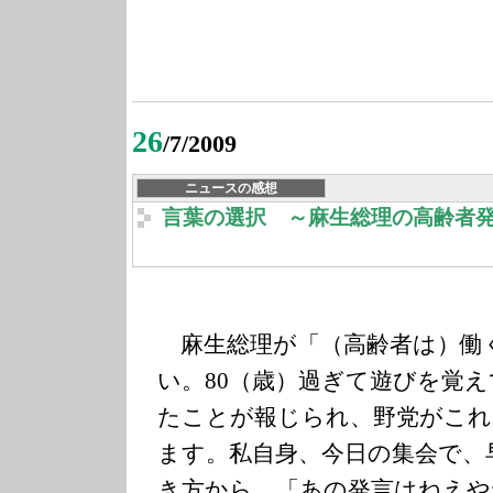
26
/7/2009
ニュースの感想
言葉の選択 ～麻生総理の高齢者
麻生総理が「（高齢者は）働
い。80（歳）過ぎて遊びを覚
たことが報じられ、野党がこれ
ます。私自身、今日の集会で、
き方から、「あの発言はねえや