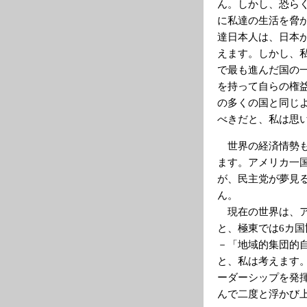
ん。しかし、恐ら
に私達の生活を脅
達日本人は、日本
えます。しかし、
で最も進んだ国の
を持って自らの権
の多くの国と同じ
べきだと、私は思
世界の経済情勢も
ます。アメリカ一
が、民主党が夢見
ん。
現在の世界は、ア
と、極東では6カ
－「地域的集団的
と、私は考えます
ーダーシップを発
んで二度と浮かび