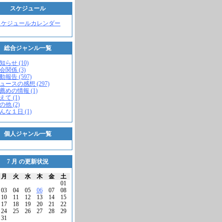
スケジュール
スケジュールカレンダー
総合ジャンル一覧
知らせ (10)
会関係 (3)
動報告 (597)
ニュースの感想 (297)
お薦めの情報 (1)
えて (1)
の他 (2)
こんな１日 (1)
個人ジャンル一覧
7 月 の更新状況
月
火
水
木
金
土
01
03
04
05
06
07
08
10
11
12
13
14
15
17
18
19
20
21
22
24
25
26
27
28
29
31