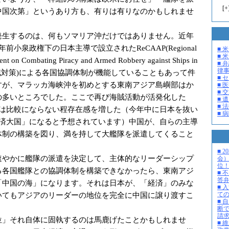
[
+
中国次第」というあり方も、有りは有りなのかもしれませ
生するのは、何もソマリア沖だけではありません。近年
前小泉政権下の日本主導で設立されたReCAAP(Regional
■ 
■ 米
nt on Combating Piracy and Armed Robbery against Ships in
■ 
律
海賊対策)による各国協調体制が機能していることもあって件
■ 
すが、マラッカ海峡沖を初めとする東南アジア島嶼部はか
■ 
■ 
の多いところでした。ここで再び海賊活動が活発化した
■ 
■ 
とは比較にならない程存在感を増した（今年中に日本を抜い
■ 
経済大国」になると予想されています）中国が、自らの主導
体制の構築を図り、満を持して大艦隊を派遣してくること
■ 
やかに艦隊の派遣を決定して、主体的なリーダーシップ
会
位
る各国艦隊との協調体制を構築できなかったら、東南アジ
■ 
答
「中国の海」になります。それは日本が、「経済」のみな
■ 
いてもアジアのリーダーの地位を完全に中国に譲り渡すこ
て
■ 
断
請
」それ自体に固執するのは馬鹿げたことかもしれませ
■ 