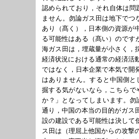
認められており，それ自体は問
ません。勿論ガス田は地下でつ
あり（髙く），日本側の資源が
る可能性はある（髙い）のです
海ガス田は，埋蔵量が小さく，
経済状況における通常の経済活
ではなく，日本企業で本気で開
はありません。すると中国側と
掘する気がないなら，こちらで
か？」となってしまいます。勿
通り，中国の本当の目的がガス
設の建設である可能性は決して
ス田は（理屈上他国からの攻撃