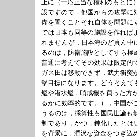
上に（一応正当な権利のもとに
設ですので，他国からの攻撃に
備を置くことそれ自体を問題に
では日本も同等の施設を作れば
れませんが，日本海のど真ん中
るのは，防衛施設としてすら極
普通に考えてその効果は限定的
ガス田は移動できず，武力衝突
撃目標になります。どう考えて
艦や潜水艦，哨戒機を買った方
るかに効率的です。），中国が
うるのは，採算性も国民世論も
制であり，かつ，鈍化したとは
を背景に，潤沢な資金をつぎ込