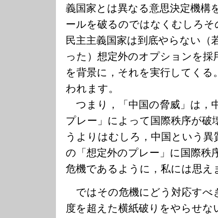
義国家とは異なる意思決定機構
ールを破るのではなくむしろそ
民主主義国家は到底やらない（
った）想定外のオプションを採
を背景に，それを実行してくる
われます。
つまり，「中国の脅威」は，中
プレー」によって国際秩序が破
うよりはむしろ，中国という異
の「想定外のプレー」に国際秩
危機であるように，私には思え
ではその危機にどう対応すべ
度を超えた横紙破りをやらせな