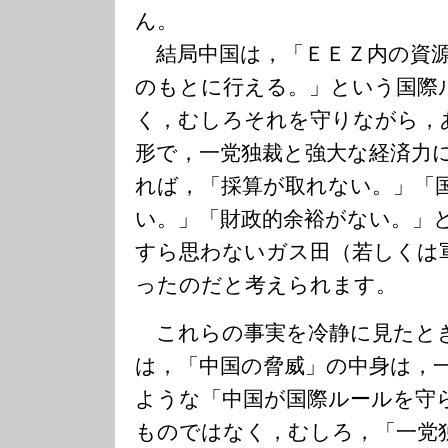
ん。
結局中国は，「ＥＥＺ内の資源
のもとに行える。」という国際
く，むしろそれを守りながら，
形で，一党独裁と強大な経済力
れば，「採算が取れない。」「
い。」「財政的余裕がない。」
すら思わないガス田（若しくは
ったのだと考えられます。
これらの事実を冷静に見たと
は，「中国の脅威」の中身は，
ような「中国が国際ルールを守
ものではなく，むしろ，「一党