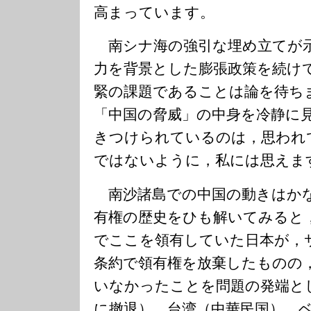
高まっています。
南シナ海の強引な埋め立てが
力を背景とした膨張政策を続け
緊の課題であることは論を待ち
「中国の脅威」の中身を冷静に
きつけられているのは，思われ
ではないように，私には思えま
南沙諸島での中国の動きはか
有権の歴史をひも解いてみると
でここを領有していた日本が，
条約で領有権を放棄したものの
いなかったことを問題の発端と
に撤退），台湾（中華民国），