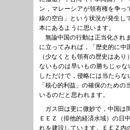
ン，マレーシアが領有権を争っ
線の空白」という状況が発生し
本にあるように思います。
無論中国の行動は正当化され
に立ってみれば，「歴史的に中
（少なくとも領有の歴史はあり
ないものは早いもの勝ちじゃな
しただけで，侵略には当たらな
「核心的利益」の確保のための
いるのだと思われます。
ガス田は更に微妙で，中国は
ＥＥＺ（排他的経済水域）の日
れを建設しています。ＥＥＺ内