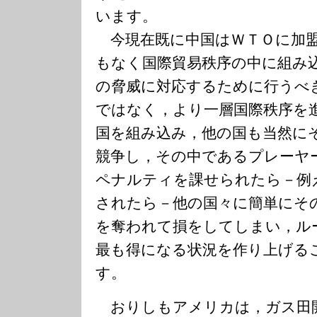
います。
今現在既に中国はＷＴＯに加
もなく国際貿易秩序の中に組み
の脅威に対応するために行うべ
ではなく，より一層国際秩序を
国を組み込み，他の国も当然に
競争し，その中であるプレーヤ
ペナルティを課せられたら－例
されたら－他の国々に簡単にそ
を奪われて損をしてしまい，ル
最も得になる状況を作り上げる
す。
おりしもアメリカは，ガス田