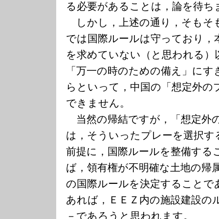
る必要があることは，論を待ち
しかし，上述の通り，そもそ
では国際ルールは守っており，
を求めていない（と思われる）
「万一の時のための備え」にす
らといって，中国の「想定外の
できません。
当然の帰結ですが，「想定外
は，そういったプレーを選択す
前提に，国際ルールを整備する
ば，領有権が不明確な土地の帰
の国際ルールを決定することで
あれば，ＥＥＺ内の施設建設の
－であろうと思われます。