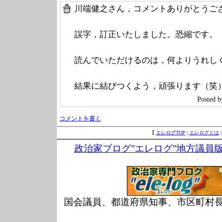
川端健之さん，コメントありがとうご
誤字，訂正いたしました。恐縮です。
読んでいただけるのは，何よりうれし
結果に結びつくよう，頑張ります（笑
Poste
コメントを書く
【
エレログTOP
|
エレログとは
政治家ブログ”エレログ”地方議員
国会議員、都道府県知事、市区町村