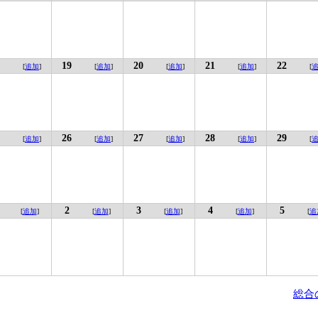
19
20
21
22
[
追加
]
[
追加
]
[
追加
]
[
追加
]
[
26
27
28
29
[
追加
]
[
追加
]
[
追加
]
[
追加
]
[
2
3
4
5
[
追加
]
[
追加
]
[
追加
]
[
追加
]
[
追
総合