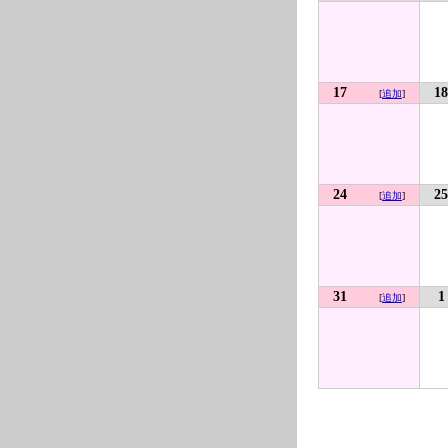
17
18
[
追加
]
24
25
[
追加
]
31
1
[
追加
]