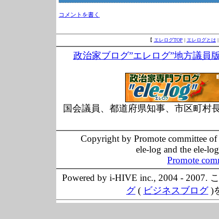
コメントを書く
【
エレログTOP
|
エレログとは
政治家ブログ”エレログ”地方議員
国会議員、都道府県知事、市区町村
Copyright by Promote committee of O
ele-log and the ele-lo
Promote comm
Powered by i-HIVE inc., 20
グ
(
ビジネスブログ
)