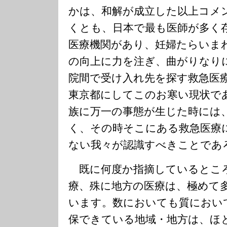
かは、和解が成立した以上コメ
くとも、日本で最も医師が多く
医療機関があり、妊婦たらいま
の向上に力を注ぎ、曲がりなり
院間で受け入れ先を探す救急医
東京都にしてこのお寒い現状で
族に万一の事態が生じた時には
く、その時そこにある救急医療
ない我々が認識すべきことであ
既に何度か指摘しているとこ
療、殊に地方の医療は、極めて
います。数においても質におい
保できている地域・地方は、ほ