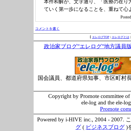
本件和解が、文字通り、「医療の在り
ていく第一歩になることを、重ねて心
Post
コメントを書く
【
エレログTOP
|
エレログとは
政治家ブログ”エレログ”地方議員
国会議員、都道府県知事、市区町村
Copyright by Promote committee of O
ele-log and the ele-lo
Promote comm
Powered by i-HIVE inc., 20
グ
(
ビジネスブログ
)