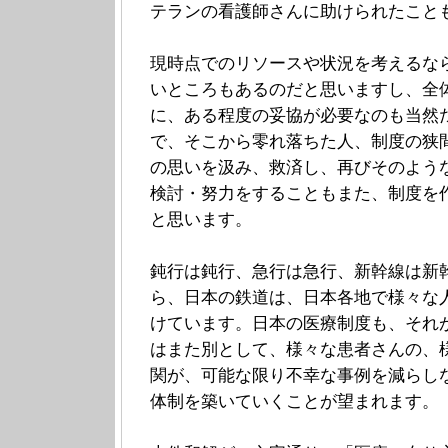
テランの看護師さんに助けられたこと
現時点でのリソースや状況を考えるな
いところもあるのだと思いますし、全
に、ある程度の妥協が必要なのも当然
で、そこから零れ落ちた人、制度の狭
の思いを汲み、救済し、再びそのよう
検討・努力をすることもまた、制度を
と思います。
鈍行は鈍行、急行は急行、新幹線は新
ら、日本の鉄道は、日本各地で様々な
けています。日本の医療制度も、それ
はまた別として、様々な患者さんの、
関が、可能な限り不幸な事例を減らし
体制を築いていくことが望まれます。