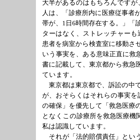
大半があるのはもちろんですが
人は、「診療所内に医療従事者
帯が、1日6時間存在する。」「
ターはなく、ストレッチャーも
患者を病室から検査室に移動さ
いう事実を、ある意味正直に救
書に記載して、東京都から救急
ています。
東京都は東京都で、訴訟の中
が、おそらくはそれらの事実を
の確保」を優先して「救急医療
となくこの診療所を救急医療機
私は認識しています。
それが「法的賠償責任」とい