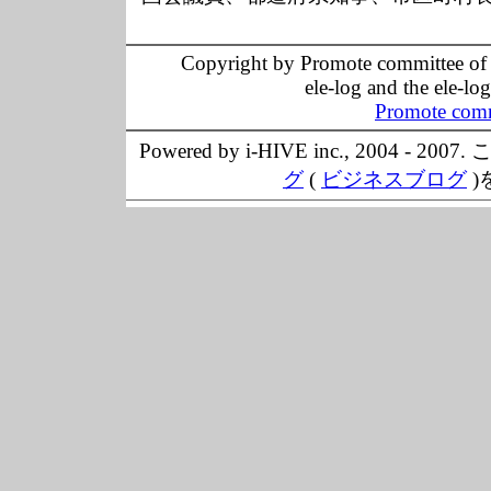
Copyright by Promote committee of O
ele-log and the ele-lo
Promote comm
Powered by i-HIVE inc., 20
グ
(
ビジネスブログ
)