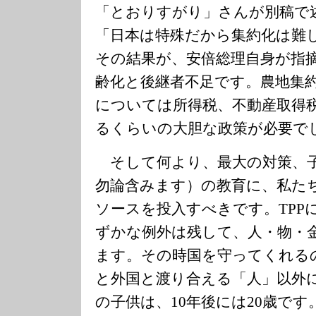
「とおりすがり」さんが別稿で
「日本は特殊だから集約化は難
その結果が、安倍総理自身が指
齢化と後継者不足です。農地集
については所得税、不動産取得
るくらいの大胆な政策が必要で
そして何より、最大の対策、
勿論含みます）の教育に、私た
ソースを投入すべきです。TPP
ずかな例外は残して、人・物・
ます。その時国を守ってくれる
と外国と渡り合える「人」以外に
の子供は、10年後には20歳です