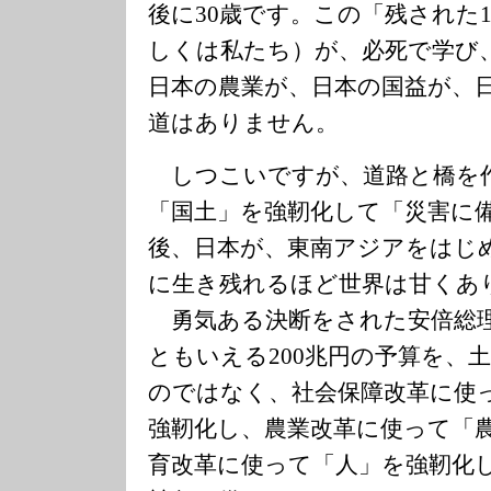
後に30歳です。この「残された
しくは私たち）が、必死で学び
日本の農業が、日本の国益が、
道はありません。
しつこいですが、道路と橋を
「国土」を強靭化して「災害に備
後、日本が、東南アジアをはじ
に生き残れるほど世界は甘くあ
勇気ある決断をされた安倍総理
ともいえる200兆円の予算を、
のではなく、社会保障改革に使
強靭化し、農業改革に使って「
育改革に使って「人」を強靭化し