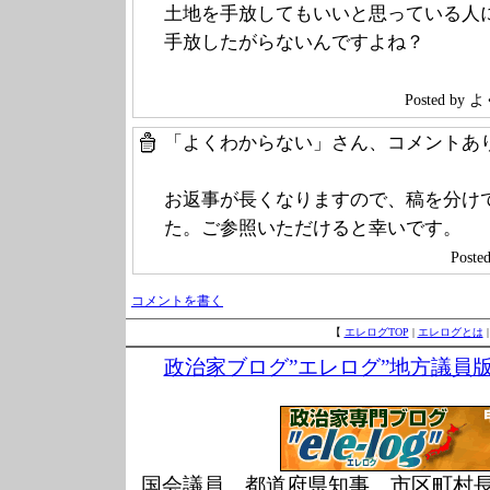
土地を手放してもいいと思っている人
手放したがらないんですよね？
Posted b
「よくわからない」さん、コメントあ
お返事が長くなりますので、稿を分け
た。ご参照いただけると幸いです。
Post
コメントを書く
【
エレログTOP
|
エレログとは
政治家ブログ”エレログ”地方議員
国会議員、都道府県知事、市区町村