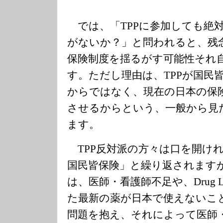
では、「TPPに参加しても絶
がないか？」と問われると、残念
保険制度を揺るがす可能性それ
す。ただし理由は、TPPが国民
からではなく、現在の日本の保
させるからという、一般から見
ます。
TPP反対派の方々は口を開け
国民皆保険」と繰り返されます
は、医師・看護師不足や、Drug 
た最新の薬が日本で使えないこ
問題を抱え、それによって医師