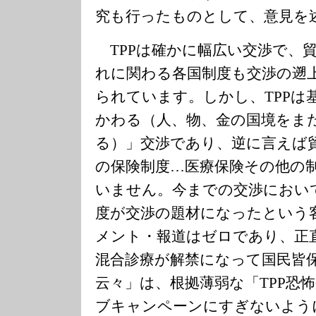
究も行ったものとして、意見を
TPPは確かに幅広い交渉で、
れに関わる各国制度も交渉の遡
られています。しかし、TPPは
かわる（人、物、金の国境をま
る）」交渉であり、逆に言えば
の保険制度…医療保険その他の
いません。今までの交渉におい
度が交渉の題材になったという
メント・報道はゼロであり、正直
混合診療が解禁になって国民皆
云々」は、根拠薄弱な「TPP恐
ブキャンペーンにすぎないよう