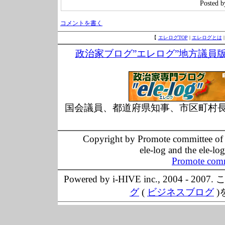
Poste
コメントを書く
【
エレログTOP
|
エレログとは
政治家ブログ”エレログ”地方議員
国会議員、都道府県知事、市区町村
Copyright by Promote committee of O
ele-log and the ele-lo
Promote comm
Powered by i-HIVE inc., 20
グ
(
ビジネスブログ
)