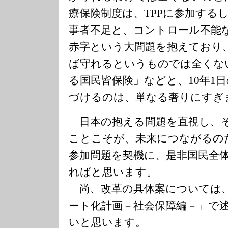
療保険制度は、TPPに参加する
事者不足と、コントロール不能
赤字という大問題を抱えており、
ば守れるというものでは全くな
る国民皆保険」などと、10年1
づけるのは、単なる奢りにすぎ
日本の抱える問題を直視し、
ことこそが、未来につながるのだ
参加問題を契機に、是非国民全
ればと思います。
尚、改革の具体案については、
ート化計画－社会保障編－」で
いと思います。