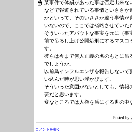
某事件で体罰があった事は否定出来な
などで報道されている事情といささか
かといって、そのいささか違う事情が
いないので、ここでは省略させていた
そういったアバウトな事実を元に（事
前で吊るし上げ公開処刑にするマスコ
す。
彼らは今まで何人正義の名のもとに吊
でしょうか。
以前鳥インフルエンザを報告しないで
い込んだ時が思い浮かびます。
そういった意図がないとしても、情報
要だと思います。
変なところでは人権を盾にする世の中
Posted 
コメントを書く