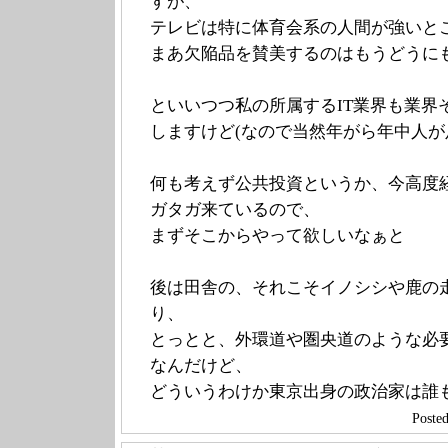
すが、
テレビは特に体育会系の人間が強いと
まあ欠陥品を賛美するのはもうどうに
といいつつ私の所属するIT業界も業界
しますけど(なので当然年がら年中人が
何も考えず公共投資というか、今高度
ガタガ来ているので、
まずそこからやって欲しいなぁと
後は田舎の、それこそイノシシや鹿の
り、
とっとと、外環道や圏央道のような必
なんだけど、
どういうわけか東京出身の政治家は誰
Poste