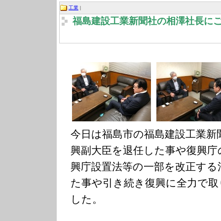
工業
|
福島建設工業新聞社の相澤社長に
今日は福島市の福島建設工業新
興副大臣を退任した事や復興庁
興庁設置法等の一部を改正する
た事や引き続き復興に全力で取
した。