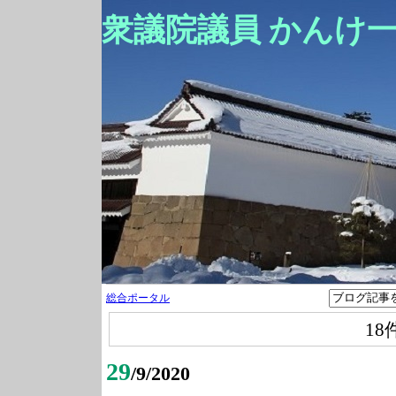
衆議院議員 かんけ
総合ポータル
18
29
/9/2020