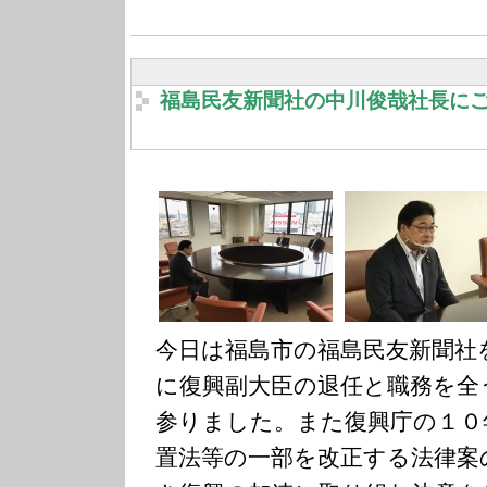
福島民友新聞社の中川俊哉社長に
今日は福島市の福島民友新聞社
に復興副大臣の退任と職務を全
参りました。また復興庁の１０
置法等の一部を改正する法律案