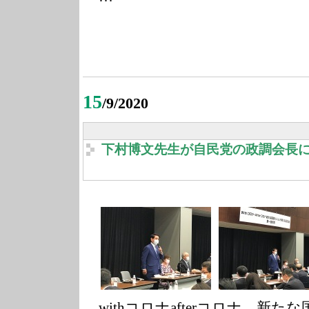
15
/9/2020
下村博文先生が自民党の政調会長
withコロナafterコロナ 新