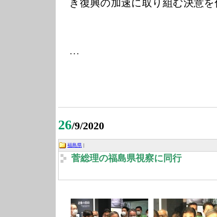
き復興の加速に取り組む決意を
…
26
/9/2020
福島県
|
菅総理の福島県視察に同行