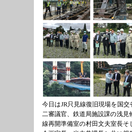
今日はJR只見線復旧現場を国交
二審議官、鉄道局施設課の浅見
線再開準備室の村田文夫室長そ