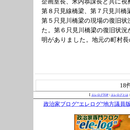
企画室長、米内恭課長と共に視
第８只見線橋梁、第７只見川橋
第５只見川橋梁の現場の復旧状
た。第６只見川橋梁の復旧状況
明がありました。地元の町村長
18
【
エレログTOP
|
エレログとは
政治家ブログ”エレログ”地方議員