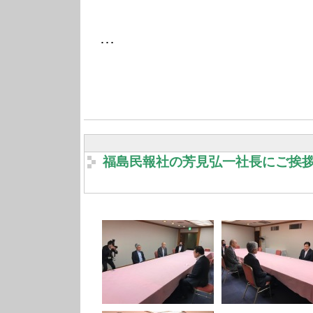
…
福島民報社の芳見弘一社長にご挨