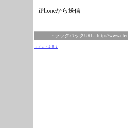
iPhoneから送信
トラックバックURL :
http://www.elec
コメントを書く