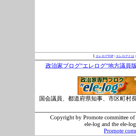
【
エレログTOP
|
エレログとは
政治家ブログ”エレログ”地方議員
国会議員、都道府県知事、市区町村
Copyright by Promote committee of O
ele-log and the ele-lo
Promote comm