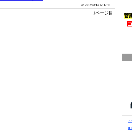
on 2012/03/13 12:42:43
1ページ目
菅
>
■