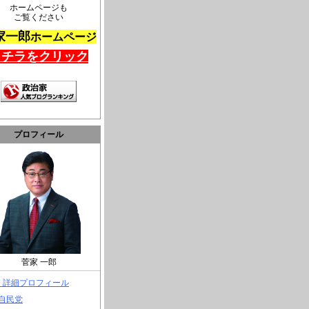
ホームページも
ご覧ください
家一郎
ホームページ
コチラをクリック
プロフィール
菅家 一郎
> 詳細プロフィール
 自民党