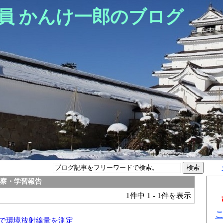
員 かんけ一郎のブログ
視察・学習報告
1件中
1 - 1件を表示
で環境放射線量を測定