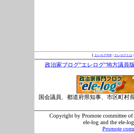
【
エレログTOP
|
エレログとは
政治家ブログ”エレログ”地方議員
国会議員、都道府県知事、市区町村
Copyright by Promote committee of O
ele-log and the ele-lo
Promote comm