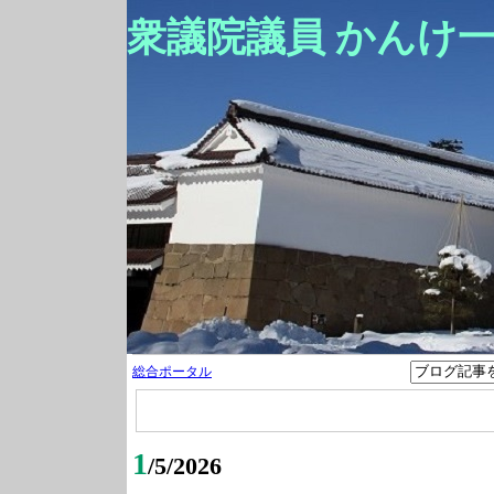
衆議院議員 かんけ
総合ポータル
1
/5/2026