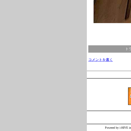
トラ
コメントを書く
Powered by i-H