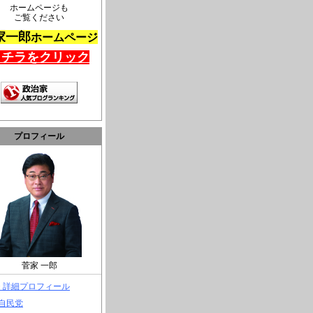
ホームページも
ご覧ください
家一郎
ホームページ
コチラをクリック
プロフィール
菅家 一郎
> 詳細プロフィール
 自民党