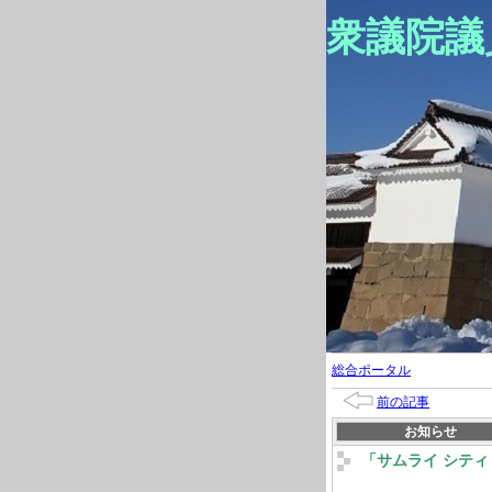
衆議院議
総合ポータル
前の記事
お知らせ
「サムライ シティ