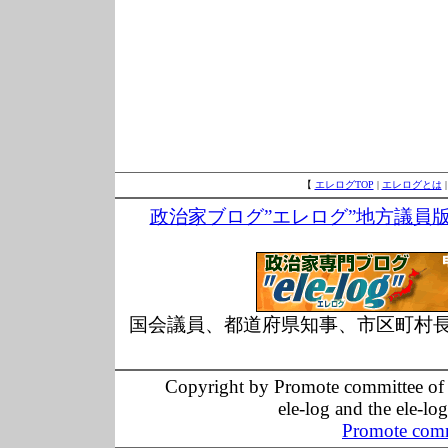
【
エレログTOP
|
エレログとは
政治家ブログ”エレログ”地方議員
国会議員、都道府県知事、市区町村
Copyright by Promote committee of O
ele-log and the ele-lo
Promote comm