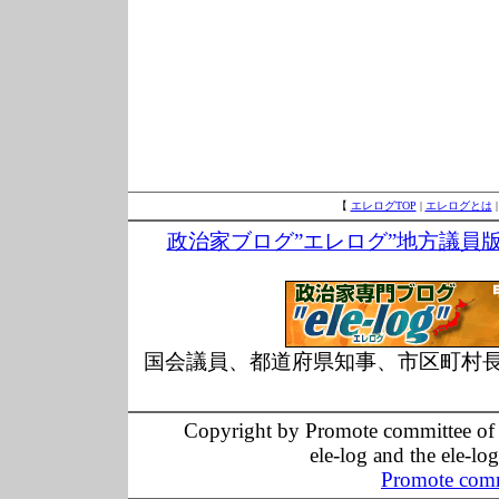
【
エレログTOP
|
エレログとは
政治家ブログ”エレログ”地方議員
国会議員、都道府県知事、市区町村
Copyright by Promote committee of O
ele-log and the ele-lo
Promote comm