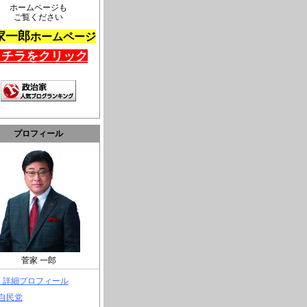
ホームページも
ご覧ください
家一郎
ホームページ
コチラをクリック
プロフィール
菅家 一郎
> 詳細プロフィール
 自民党