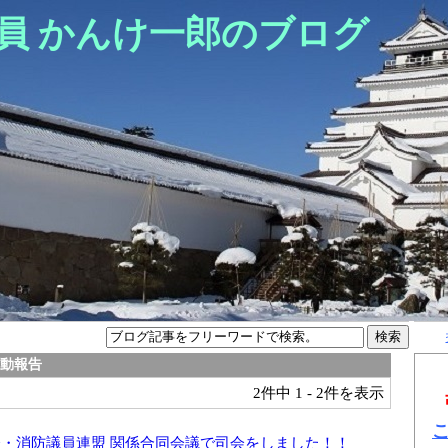
員 かんけ一郎のブログ
活動報告
2件中
1 - 2件を表示
会・消防議員連盟 関係合同会議で司会をしました！！