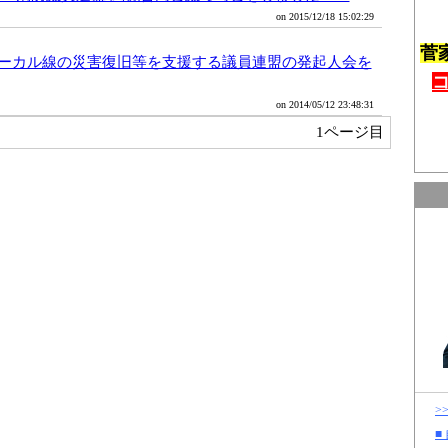
on 2015/12/18 15:02:29
菅
ーカル線の災害復旧等を支援する議員連盟の発起人会を
on 2014/05/12 23:48:31
1ページ目
>
■