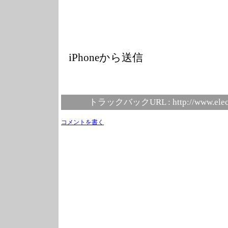
iPhoneから送信
トラックバックURL :
http://www.elec
コメントを書く