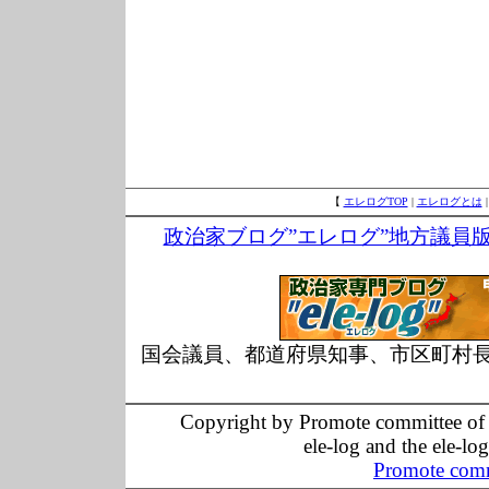
【
エレログTOP
|
エレログとは
政治家ブログ”エレログ”地方議員
国会議員、都道府県知事、市区町村
Copyright by Promote committee of O
ele-log and the ele-lo
Promote comm