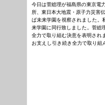
今日は菅総理が福島県の東京電
所、東日本大地震・原子力災害
ば未来学園を視察されました。
来学園に同行致しました。菅総
全力で取り組む決意を表明され
お支えし引き続き全力で取り組