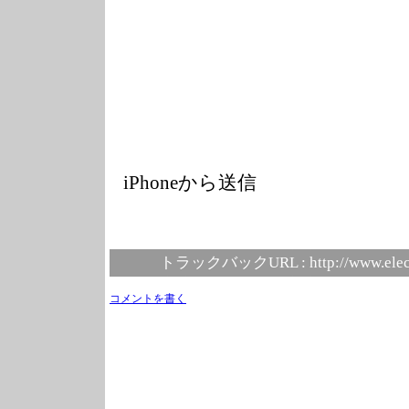
iPhoneから送信
トラックバックURL :
http://www.elec
コメントを書く