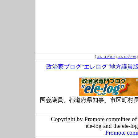
【
エレログTOP
|
エレログとは
政治家ブログ”エレログ”地方議員
国会議員、都道府県知事、市区町村
Copyright by Promote committee of O
ele-log and the ele-lo
Promote comm