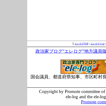
【
エレログTOP
|
エレログとは
政治家ブログ”エレログ”地方議員
国会議員、都道府県知事、市区町村
Copyright by Promote committee of O
ele-log and the ele-lo
Promote comm