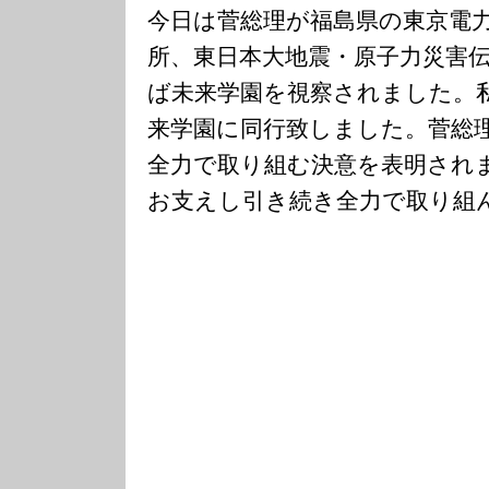
今日は菅総理が福島県の東京電
所、東日本大地震・原子力災害
ば未来学園を視察されました。
来学園に同行致しました。菅総
全力で取り組む決意を表明され
お支えし引き続き全力で取り組