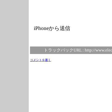
iPhoneから送信
トラックバックURL :
http://www.elec
コメントを書く