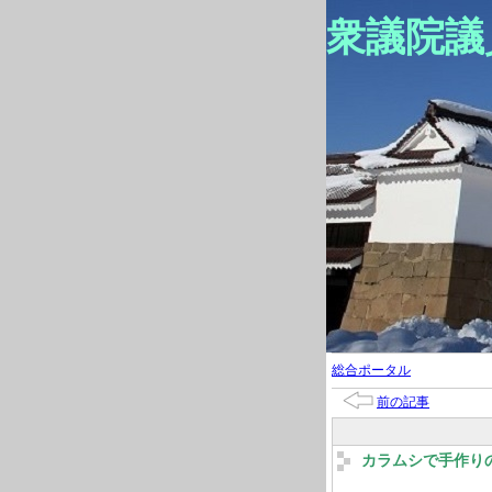
衆議院議
総合ポータル
前の記事
カラムシで手作り