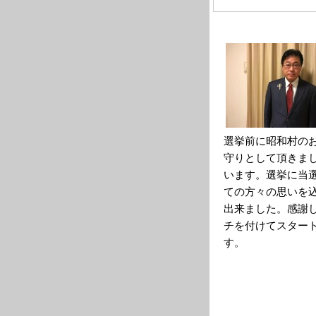
選挙前に昭和村の
守りとして頂きま
います。選挙に当
ての方々の思いを
出来ました。感謝
チを付けてスター
す。