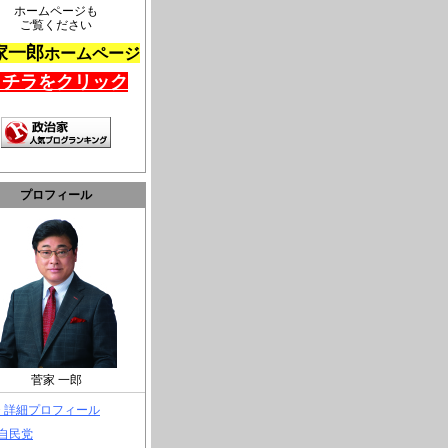
ホームページも
ご覧ください
家一郎
ホームページ
コチラをクリック
プロフィール
菅家 一郎
> 詳細プロフィール
 自民党