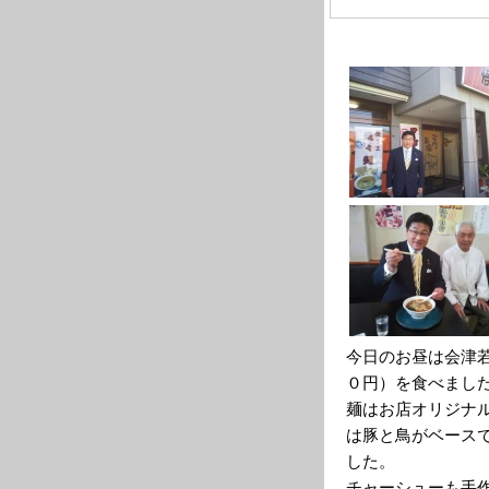
今日のお昼は会津
０円）を食べまし
麺はお店オリジナ
は豚と鳥がベース
した。
チャーシューも手