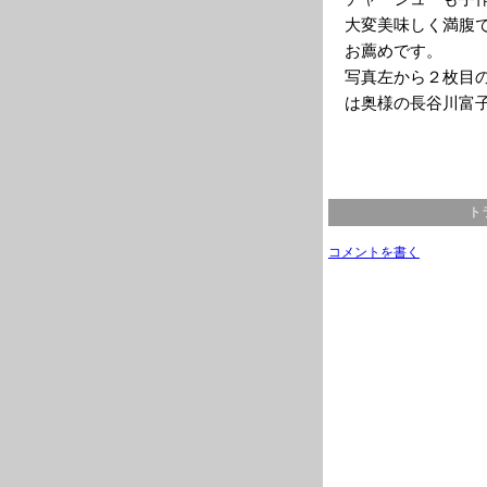
大変美味しく満腹
お薦めです。
写真左から２枚目
は奥様の長谷川富
ト
コメントを書く