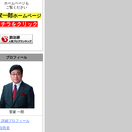
ホームページも
ご覧ください
家一郎
ホームページ
コチラをクリック
プロフィール
菅家 一郎
> 詳細プロフィール
 自民党