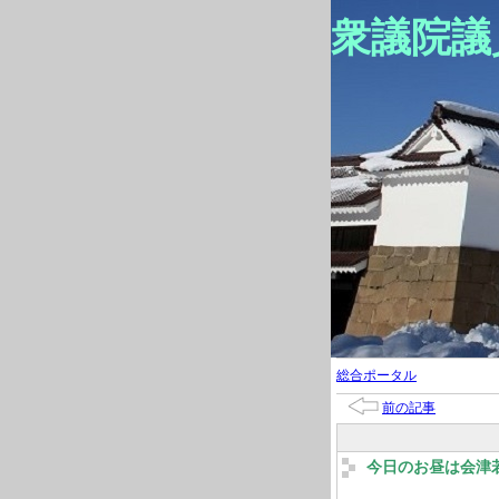
衆議院議
総合ポータル
前の記事
今日のお昼は会津