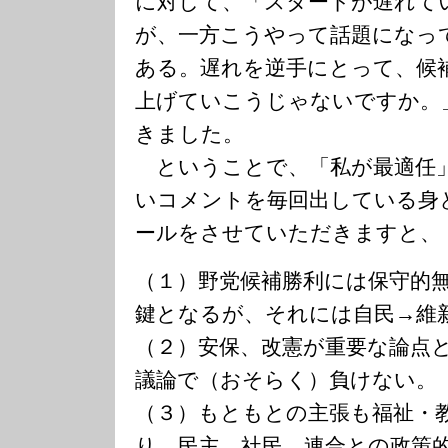
に対して、「スタートが遅れて
が、一方こうやって話題になっ
ある。遅れを逆手にとって、候
上げていこうじゃないですか。
きました。
ということで、「私が最適任
いコメントを毎回出している身
ールをさせていただきますと、
（１）野党候補勝利には保守的
鍵となるが、それには自民→維
（２）安保、改憲が重要な論点
議論で（おそらく）負けない。
（３）もともとの主張も福祉・
り、民主、社民、連合との政策