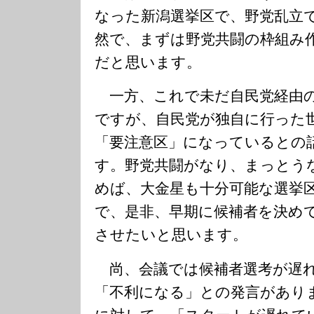
なった新潟選挙区で、野党乱立
然で、まずは野党共闘の枠組み
だと思います。
一方、これで未だ自民党経由
ですが、自民党が独自に行った
「要注意区」になっているとの
す。野党共闘がなり、まっとう
めば、大金星も十分可能な選挙
で、是非、早期に候補者を決め
させたいと思います。
尚、会議では候補者選考が遅
「不利になる」との発言があり