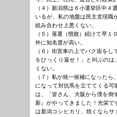
（４）新潟県は６小選挙区中４
いるが、私の地盤は民主党現職
組み合わせ上悪くない。
（５）落選（惜敗）続けて早１
外に知名度が高い。
（６）街宣車の上でバク宙をし
をひっくり返せ！」と叫ぶのは
くない。
（７）私が統一候補になったら
になって対抗馬を立ててくる可
は、「皆さん、大阪から僕を倒
新』がやってきました！光栄で
は新潟コシヒカリ、焼くならサ