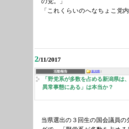
の党。」
「これくらいのへなちょこ党内
2
/11/2017
活動報告
新潟県
|
「野党系が多数を占める新潟県は
異常事態にある」は本当か？
当県選出の３回生の国会議員の