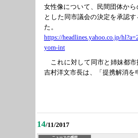
女性像について、民間団体から
とした同市議会の決定を承認す
た。
https://headlin
es.yahoo.co.jp/
hl?a=
yom-int
これに対して同市と姉妹都市
吉村洋文市長は、「提携解消を
14
/11/2017
ニュースの感想