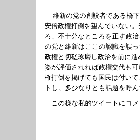
維新の党の創設者である橋下
安倍政権打倒を望んでいない。
ろ、不十分なところを正す政治
の党と維新はここの認識を誤っ
政権と切磋琢磨し政治を前に進
姿が評価されれば政権交代も可
権打倒を掲げても国民は付いて
トし、多少なりとも話題を呼ん
この様な私的ツイートにコメ