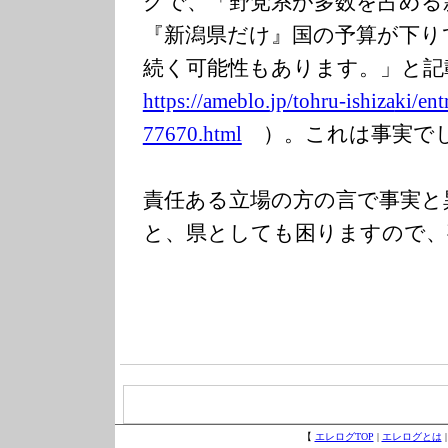
グで、「野党系が多数を占める
『新潟県だけ』国の予算が下り
続く可能性もあります。」と
https://ameblo.
jp/tohru-ishiza
ki/en
77670.html
）。これは事実で
責任ある立場の方の言で事実と
と、県としても困りますので、
【
エレログTOP
|
エレログとは