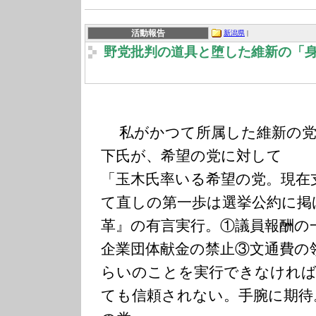
活動報告
新潟県
|
野党批判の道具と堕した維新の「
私がかつて所属した維新の党
下氏が、希望の党に対して
「玉木氏率いる希望の党。現在
て直しの第一歩は選挙公約に掲
革』の有言実行。①議員報酬の
企業団体献金の禁止③文通費の
らいのことを実行できなければ
ても信頼されない。手腕に期待