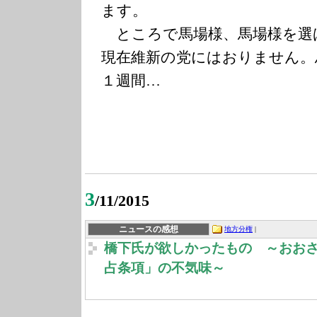
ます。
ところで馬場様、馬場様を選
現在維新の党にはおりません。
１週間…
3
/11/2015
ニュースの感想
地方分権
|
橋下氏が欲しかったもの ～おお
占条項」の不気味～