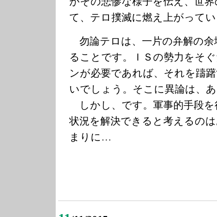
がその悲惨な様子を伝え、世界
て、テロ撲滅に燃え上がってい
勿論テロは、一片の弁解の余
ることです。ＩＳの勢力をそぐ
ンが必要であれば、それを躊躇
いでしょう。そこに異論は、あ
しかし、です。軍事的手段を
状況を解決できると考えるのは
まりに…