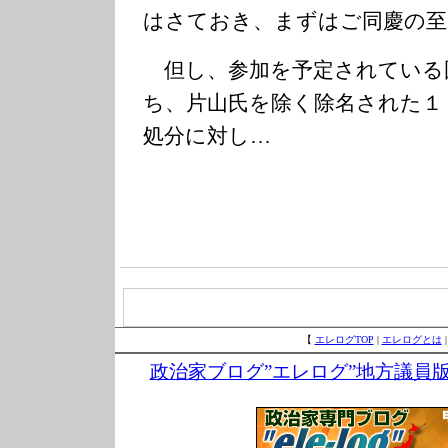
はさておき、まずはご同慶の至
但し、参加を予定されている
ち、片山氏を除く除名された１
処分に対し…
【
エレログTOP
|
エレログとは
政治家ブログ”エレログ”地方議員