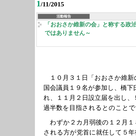
1
/11/2015
活動報告
「おおさか維新の会」と称する政
ではありません～
１０月３１日「おおさか維新
国会議員１９名が参加し、橋下
れ、１１月２日設立届を出し、
過半数を目指されるとのことで
わずか２カ月弱後の１２月１
される方が党首に就任して５年