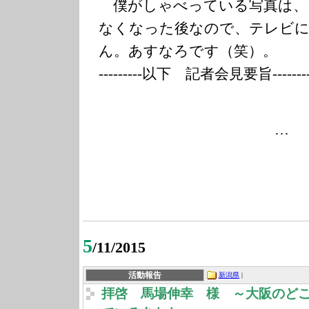
僕がしゃべっている写真は、
なくなった後なので、テレビ
ん。あすなろです（笑）。
---------以下 記者会見要旨---------
…
5
/11/2015
活動報告
新潟県
|
拝啓 馬場伸幸 様 ～大阪のど