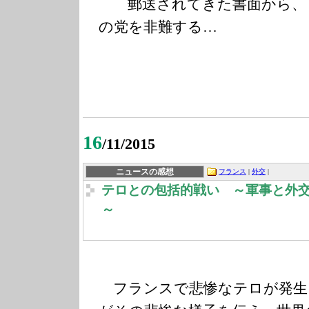
郵送されてきた書面から、
の党を非難する…
16
/11/2015
ニュースの感想
フランス
|
外交
|
テロとの包括的戦い ～軍事と外
～
フランスで悲惨なテロが発生