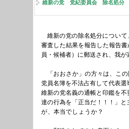
維新の党 党紀委員会 除名処分
維新の党の除名処分について
審査した結果を報告した報告書
員・候補者）に郵送され、我が
「おおさか」の方々は、この
党員名簿を不法占有して代表選
維新の党名義の通帳と印鑑を不
達の行為を「正当だ！！！」と
が、本当でしょうか？