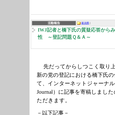
活動報告
新潟県
|
IWJ記者と橋下氏の質疑応答から
性 ～登記問題Ｑ＆Ａ～
先だってからしつこく取り上
新の党の登記における橋下氏の
て、インターネットジャーナルIWJ（I
Journal）に記事を寄稿しま
ただきます。
－以下記事－