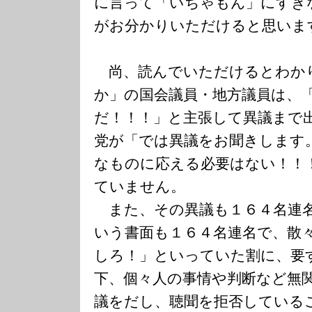
に言って「いちゃもん」にすぎ
がお分かりいただけると思いま
尚、読んでいただけるとわか
か」の国会議員・地方議員は、
だ！！！」と主張して異議まで
党が「では異議をお聞きします
なものに応える必要はない！！
ていません。
また、その異議も１６４名連
いう書面も１６４名連名で、散
しろ！」といっていた割に、要
下、個々人の事情や判断など無
議をだし、聴聞を拒否している