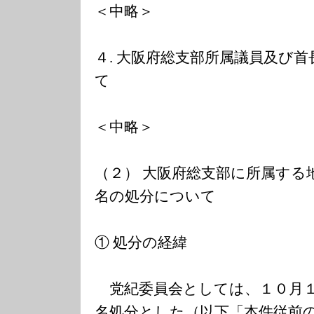
＜中略＞
４. 大阪府総支部所属議員及び
て
＜中略＞
（２） 大阪府総支部に所属する
名の処分について
① 処分の経緯
党紀委員会としては、１０月１
名処分とした（以下「本件従前