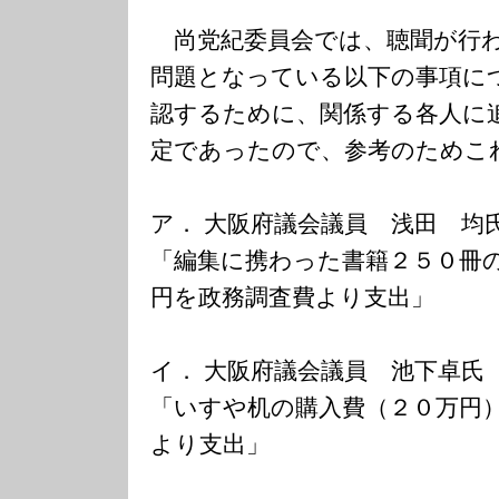
尚党紀委員会では、聴聞が行わ
問題となっている以下の事項に
認するために、関係する各人に
定であったので、参考のためこ
ア． 大阪府議会議員 浅田 均
「編集に携わった書籍２５０冊
円を政務調査費より支出」
イ． 大阪府議会議員 池下卓氏
「いすや机の購入費（２０万円
より支出」