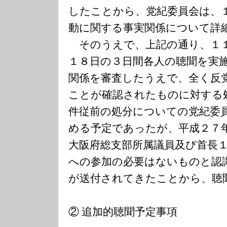
したことから、党紀委員会は、
動に関する事実関係について詳
そのうえで、上記の通り、１１
１８日の３日間各人の聴聞を実
関係を審査したうえで、全く反
ことが確認されたものに対する
件従前の処分についての党紀委
める予定であったが、平成２７
大阪府総支部所属議員及び首長
への参加の必要はないものと認
が送付されてきたことから、聴
② 追加的聴聞予定事項