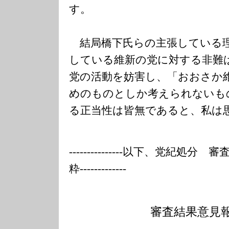
す。
結局橋下氏らの主張している理
している維新の党に対する非難
党の活動を妨害し、「おおさか
めのものとしか考えられないも
る正当性は皆無であると、私は
---------------
以下、党紀処分 審
粋-------------
審査結果意見