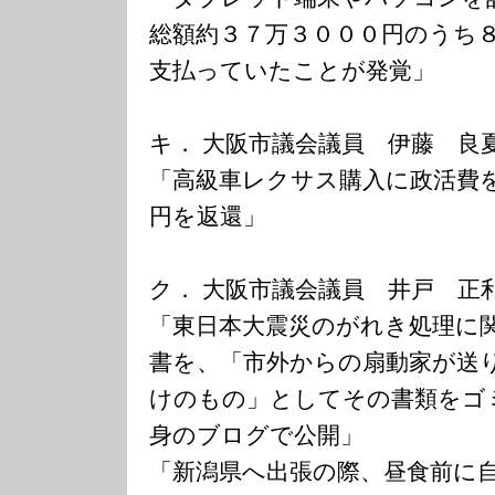
総額約３７万３０００円のうち
支払っていたことが発覚」
キ． 大阪市議会議員 伊藤 良
「高級車レクサス購入に政活費
円を返還」
ク． 大阪市議会議員 井戸 正
「東日本大震災のがれき処理に
書を、「市外からの扇動家が送
けのもの」としてその書類をゴ
身のブログで公開」
「新潟県へ出張の際、昼食前に