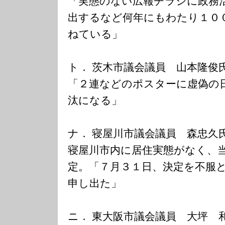
「実態のない広報チラシに政務
出するなど何年にもわたり１０
ねている」
ト． 茨木市議会議員 山本隆俊
「２連などのポスターに虚偽の
汰になる」
ナ． 寝屋川市議会議員 森忠久
寝屋川市内に居住実態がなく、
定。「７月３１日、決定を不服
申し出た」
ニ． 東大阪市議会議員 大坪 