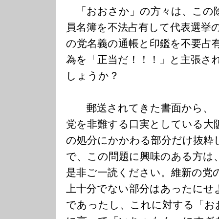
「おおさか」の方々は、この
員名簿を不法占有して代表選挙
の党名義の通帳と印鑑を不要占
為を「正当だ！！！」と主張さ
しょうか？
郵送されてきた書面から、「
党を非難する口実としている大
の処分にかかわる部分だけ抜粋
で、この問題に興味のある方は
是非ご一読ください。維新の党
上十分でない部分はあったにせ
であったし、これに対する「お