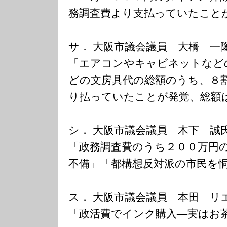
務調査費より支払っていたこと
サ． 大阪市議会議員 大橋 一
「エアコンやキャビネットなど
どの文房具代の総額のうち、８
り払っていたことが発覚、総額
シ． 大阪市議会議員 木下 誠
「政務調査費のうち２００万円
不備」「都構想反対派の市民を
ス． 大阪市議会議員 本田 リ
「政活費でインク購入―実はお