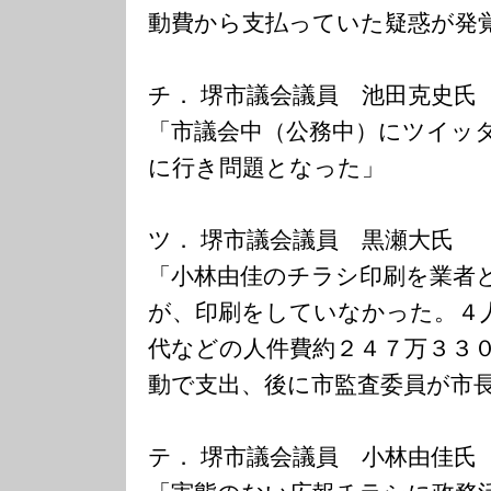
動費から支払っていた疑惑が発
チ． 堺市議会議員 池田克史氏
「市議会中（公務中）にツイッ
に行き問題となった」
ツ． 堺市議会議員 黒瀬大氏
「小林由佳のチラシ印刷を業者
が、印刷をしていなかった。４
代などの人件費約２４７万３３
動で支出、後に市監査委員が市
テ． 堺市議会議員 小林由佳氏