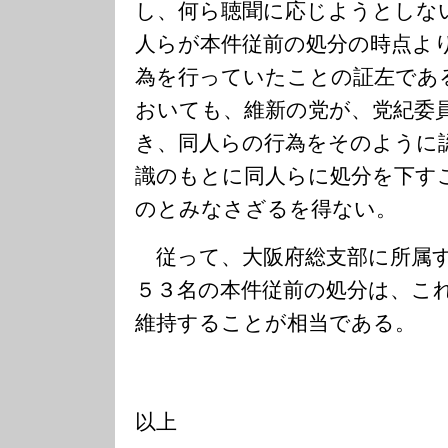
し、何ら聴聞に応じようとしな
人らが本件従前の処分の時点よ
為を行っていたことの証左であ
おいても、維新の党が、党紀委
き、同人らの行為をそのように
識のもとに同人らに処分を下す
のとみなさざるを得ない。
従って、大阪府総支部に所属す
５３名の本件従前の処分は、こ
維持することが相当である。
以上