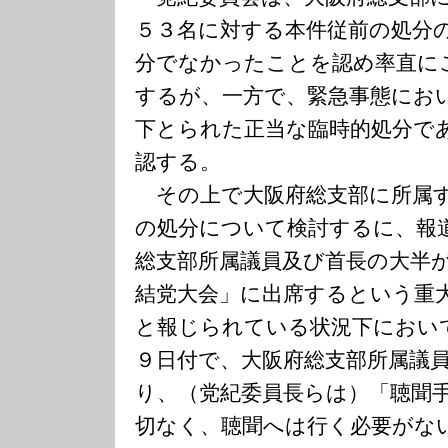
５３名に対する本件従前の処分
分でなかったことを認め率直に
するが、一方で、緊急事態にお
下とられた正当な臨時的処分で
認する。
その上で大阪府総支部に所属す
の処分について検討するに、報
総支部所属議員及び首長の大半
結党大会」に出席するという重
と報じられている状況下におい
９日付で、大阪府総支部所属議
り、（党紀委員長らは）「聴聞
切なく、聴聞へは行く必要がな