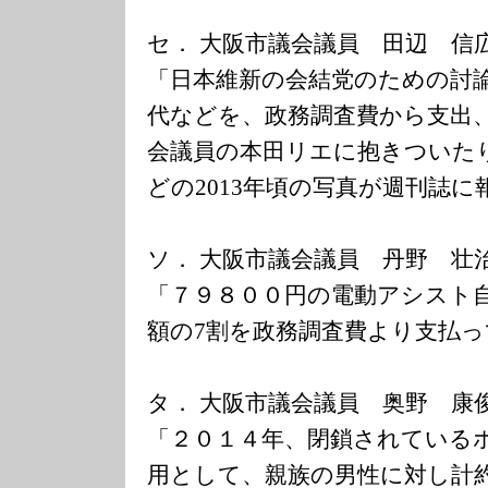
セ． 大阪市議会議員 田辺 信
「日本維新の会結党のための討
代などを、政務調査費から支出
会議員の本田リエに抱きついた
どの2013年頃の写真が週刊誌
ソ． 大阪市議会議員 丹野 壮
「７９８００円の電動アシスト
額の7割を政務調査費より支払
タ． 大阪市議会議員 奥野 康
「２０１４年、閉鎖されている
用として、親族の男性に対し計