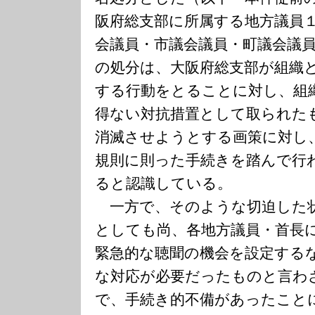
阪府総支部に所属する地方議員
会議員・市議会議員・町議会議
の処分は、大阪府総支部が組織
する行動をとることに対し、組
得ない対抗措置として取られた
消滅させようとする画策に対し
規則に則った手続きを踏んで行
ると認識している。
一方で、そのような切迫した
としても尚、各地方議員・首長
緊急的な聴聞の機会を設定する
な対応が必要だったものと言わ
で、手続き的不備があったこと