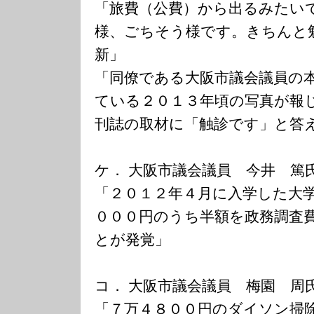
「旅費（公費）から出るみたい
様、ごちそう様です。きちんと
新」
「同僚である大阪市議会議員の
ている２０１３年頃の写真が報
刊誌の取材に「触診です」と答
ケ． 大阪市議会議員 今井 篤
「２０１２年４月に入学した大
０００円のうち半額を政務調査
とが発覚」
コ． 大阪市議会議員 梅園 周
「７万４８００円のダイソン掃