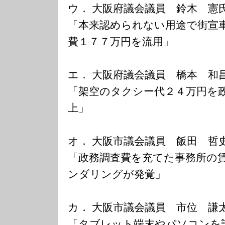
ウ． 大阪府議会議員 鈴木 憲
「本来認められない用途で街宣
費１７７万円を流用」
エ． 大阪府議会議員 橋本 和
「架空のタクシー代２４万円を
上」
オ． 大阪市議会議員 飯田 哲
「政務調査費を充てた事務所の
ンダリングが発覚」
カ． 大阪市議会議員 市位 謙
「タブレット端末やパソコンを