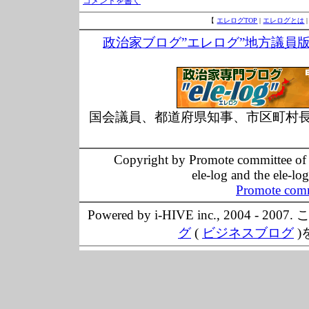
コメントを書く
【
エレログTOP
|
エレログとは
政治家ブログ”エレログ”地方議員
国会議員、都道府県知事、市区町村
Copyright by Promote committee of O
ele-log and the ele-lo
Promote comm
Powered by i-HIVE inc., 20
グ
(
ビジネスブログ
)