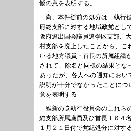
憾の意を表明する。
尚、本件従前の処分は、執行役
府総支部に対する地域政党とし
阪府選出国会議員選挙区支部、
村支部を廃止したことから、こ
いる地方議員・首長の所属組織
されて、除名と同様の結果とな
あったが、各人への通知におい
説明が十分でなかったことにつ
意を表明する。
維新の党執行役員会のこれらの
総支部所属議員及び首長１６４
１月２１日付で党紀処分に対す