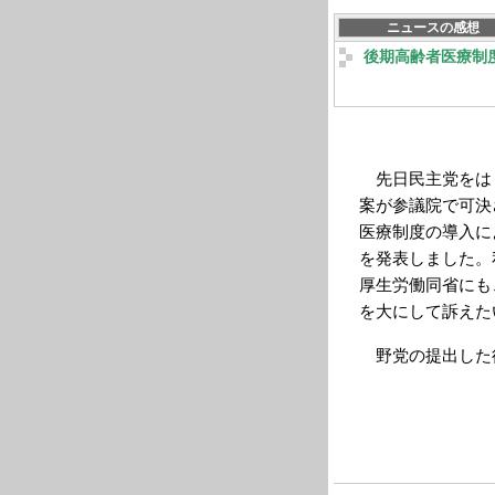
ニュースの感想
後期高齢者医療制
先日民主党をはじ
案が参議院で可決
医療制度の導入に
を発表しました。
厚生労働同省にも
を大にして訴えた
野党の提出した