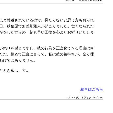
ほど報道されているので、見たくないと思う方もおられ
日、秋葉原で無差別殺人が起こりました。亡くなられた
がをした方々の一刻も早い回復を心よりお祈りいたしま
い怒りを感じますし、彼の行為を正当化できる理由は何
ただ、極めて正直に言って、私は彼の気持ちが、全く理
わけではありません。
たとき私は、大…
続きはこちら
コメント (1)
トラックバック (0)