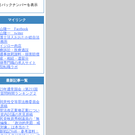
] バックナンバーを表示
マイリンク
米山隆一 Facebook
山隆一 twitter
弁護士法人おおたか総合法
事務所
セイジロー肉店
医療訴訟・医療過誤
交通事故慰謝料・損害賠償
遺産・相続・遺留分
法律専門職の求人サイト
病院転職ラボ
最新記事一覧
2023年通常国会（第211国
）質問時間ランキング２
！
不同意性交等罪法務委員会
弁原稿
入管法改正案修正案につい
の党内討議の意見原稿
自民党牧原秀樹議員の「無
で編集」「政治的意図…戒
求対象」は本当か？
維新戦記Vol6・参考資料：