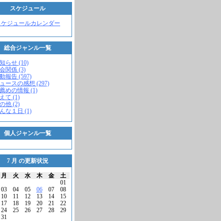
スケジュール
スケジュールカレンダー
総合ジャンル一覧
知らせ (10)
会関係 (3)
動報告 (597)
ニュースの感想 (297)
お薦めの情報 (1)
えて (1)
の他 (2)
こんな１日 (1)
個人ジャンル一覧
7 月 の更新状況
月
火
水
木
金
土
01
03
04
05
06
07
08
10
11
12
13
14
15
17
18
19
20
21
22
24
25
26
27
28
29
31