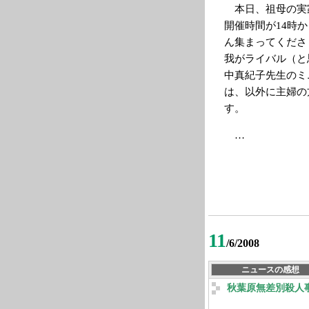
本日、祖母の実
開催時間が14時
ん集まってくださ
我がライバル（と
中真紀子先生のミ
は、以外に主婦の
す。
…
11
/6/2008
ニュースの感想
秋葉原無差別殺人