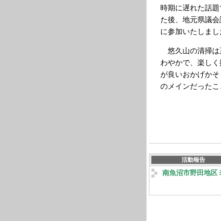
時期に遅れた話題
た後、地元県議会
に参加いたしまし
悠久山の清掃は
わやかで、楽しく
が良いおかげかそ
のメインだったこ
活動報告
南魚沼市野田地区