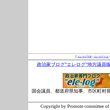
【
エレログTOP
|
エレログとは
政治家ブログ”エレログ”地方議員
国会議員、都道府県知事、市区町村
Copyright by Promote committee of O