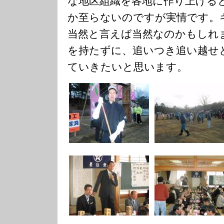
な地区組織を各地に作り上げる
か至らないのですが実情です。
当然と言えば当然なのかもしれ
を持たずに、追いつき追い越せ
ていきたいと思います。