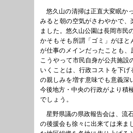
悠久山の清掃は正直大変眠か
みると朝の空気がさわやかで、
ました。悠久山公園は長岡市民
かそもそも所謂「ゴミ」がほと
が仕事のメインだったことも、
こうやって市民自身が公共施設
いくことは、行政コストを下げ
の親しみを増す意味でも意義深
今後地方・中央の行政がより積
でしょう。
星野県議の県政報告会は、流石
の後援会も徐々に出来ては来ま