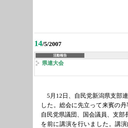
14
/5/2007
活動報告
県連大会
5月12日、自民党新潟県支部
した。総会に先立って来賓の丹
自民党県議団、国会議員、支部
を前に講演を行いました。講演