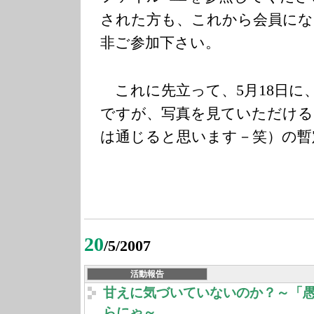
された方も、これから会員にな
非ご参加下さい。
5
18
これに先立って、
月
日に
ですが、写真を見ていただける
は通じると思います－笑）の暫
20
/5/2007
活動報告
甘えに気づいていないのか？～「
らにゃ～