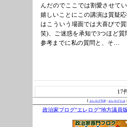
んだのでここでは割愛させてい
嬉しいことにこの講演は質疑応
はこういう場面では大喜びで質
笑)、ご迷惑を承知で3つほど
参考までに私の質問と、そ…
17
【
エレログTOP
|
エレログとは
政治家ブログ”エレログ”地方議員