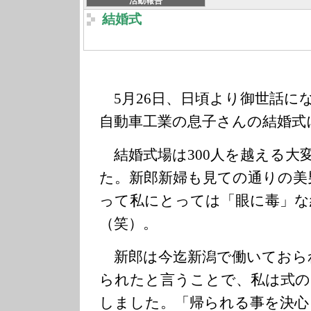
活動報告
結婚式
5月26日、日頃より御世話に
自動車工業の息子さんの結婚式
結婚式場は300人を越える大
た。新郎新婦も見ての通りの美
って私にとっては「眼に毒」な
（笑）。
新郎は今迄新潟で働いておら
られたと言うことで、私は式の
しました。「帰られる事を決心