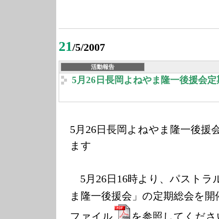
21
/5/2007
活動報告
5月26日長岡よねやま隆一後援会
5
26
月
日長岡よねやま隆一後援
ます
5
26
16
月
日
時より、パストラ
ま隆一後援会」の定期総会を開
ファイル
を参照してくださ