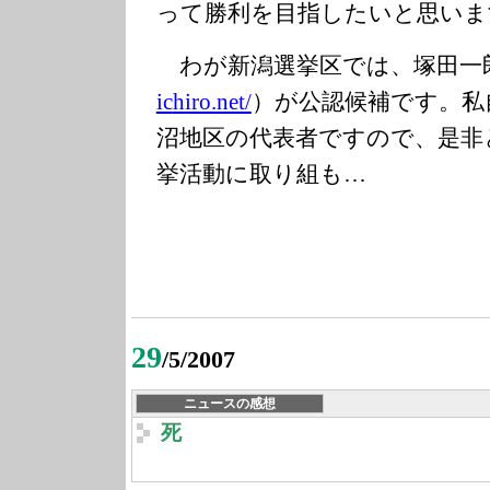
って勝利を目指したいと思いま
わが新潟選挙区では、塚田一
ic
hiro.net/
）が公認候補です。私
沼地区の代表者ですので、是非
挙活動に取り組も…
29
/5/2007
ニュースの感想
死