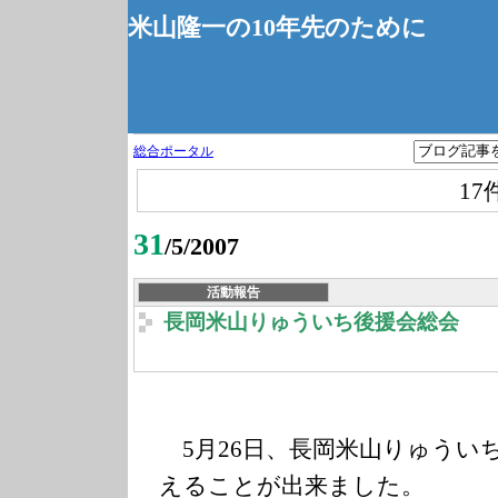
米山隆一の10年先のために
総合ポータル
17
31
/5/2007
活動報告
長岡米山りゅういち後援会総会
5月26日、長岡米山りゅうい
えることが出来ました。