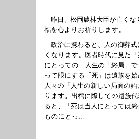
昨日、松岡農林大臣が亡くな
福を心よりお祈りします。
政治に携わると、人の御葬式
くなります。医者時代に見た「
にとっての、人生の「終局」で
って眼にする「死」は遺族を始
人々の「人生の新しい局面の始
ります。出棺に際しての遺族代
ると、「死は当人にとっては終
ものにとっ…