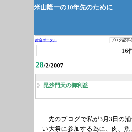
米山隆一の10年先のために
総合ポータル
16
28
/2/2007
毘沙門天の御利益
先のブログで私が3月3日の浦
い大祭に参加する為に、肉、魚