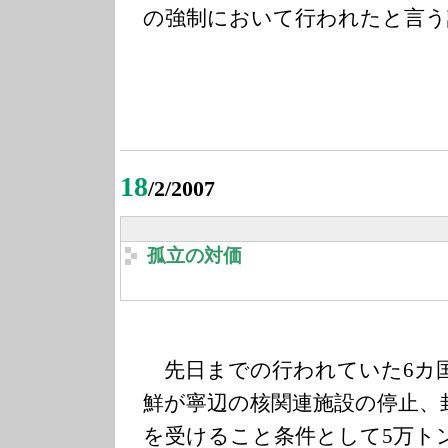
の強制において行われたと言う
18
/2/2007
孤立の対価
先日までの行われていた6カ
鮮が寧辺の核関連施設の停止、封
を受けること条件として5万ト