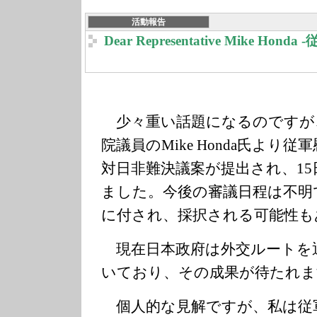
活動報告
Dear Representative Mike H
少々重い話題になるのですが
院議員のMike Honda氏より
対日非難決議案が提出され、1
ました。今後の審議日程は不明
に付され、採択される可能性も
現在日本政府は外交ルートを
いており、その成果が待たれま
個人的な見解ですが、私は従