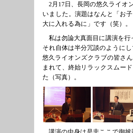
2月17日、長岡の悠久ライオ
いました。演題はなんと「お子
大に入れる為に」です（笑）。
私は勿論大真面目に講演を行
それ自体は半分冗談のようにし
悠久ライオンズクラブの皆さん
まれて、終始リラックスムード
た（写真）。
講演の中身は是非ここで御披