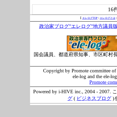
16
【
エレログTOP
|
エレログとは
政治家ブログ”エレログ”地方議員
国会議員、都道府県知事、市区町村
Copyright by Promote committee of O
ele-log and the ele-lo
Promote comm
Powered by i-HIVE inc., 20
グ
(
ビジネスブログ
)