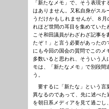
「新たなメモ」で、そう表現す
はありません。又私自身がスル
うだけかもしれませんが、８月
れほど世間の耳目を集めていた
こそ和田議員がわざわざ記事を
たぞ！」と言う必要があったの
にも今回の国会の質問でこのメ
多数いると思われ、そういう人
モは、「新たなメモ」で別段間
う。
要するに「新たな」という言
異なるのであって、先に述べた
を朝日系メディアを見て過ごし