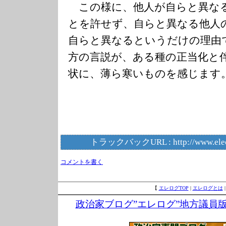
この様に、他人が自らと異な
とを許せず、自らと異なる他人
自らと異なるというだけの理由
方の言説が、ある種の正当化と
状に、薄ら寒いものを感じます
トラックバックURL :
http://www.ele
コメントを書く
【
エレログTOP
|
エレログとは
政治家ブログ”エレログ”地方議員