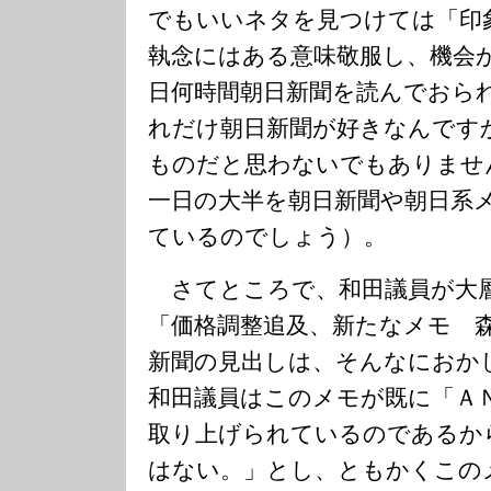
でもいいネタを見つけては「印
執念にはある意味敬服し、機会
日何時間朝日新聞を読んでおら
れだけ朝日新聞が好きなんです
ものだと思わないでもありませ
一日の大半を朝日新聞や朝日系
ているのでしょう）。
さてところで、和田議員が大
「価格調整追及、新たなメモ 
新聞の見出しは、そんなにおか
和田議員はこのメモが既に「Ａ
取り上げられているのであるか
はない。」とし、ともかくこの