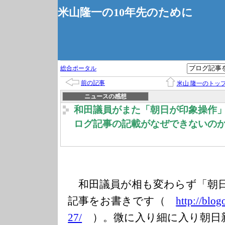
米山隆一の10年先のために
総合ポータル
前の記事
米山 隆一のトッ
ニュースの感想
和田議員がまた「朝日が印象操作
ログ記事の記載がなぜできないの
和田議員が相も変わらず「朝日
記事をお書きです（
http://blog
27/
）。微に入り細に入り朝日