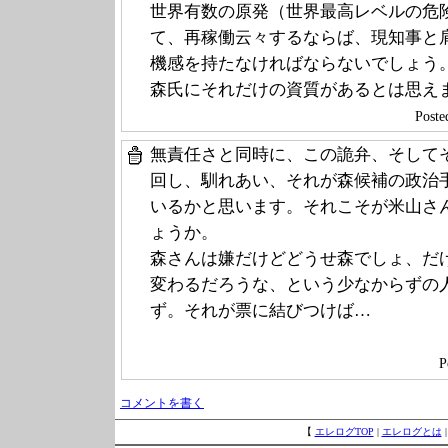
世界有数の原発（世界最高レベルの危
て、再稼働云々するならば、現知事と
機感を持たなければならないでしょう
森氏にそれだけの資質があるとは思え
Poste
無責任さと同時に、この詭弁、そして
回し、馴れあい、それが森候補の政治
いるかと思います。それこそが米山さ
ょうか。
森さんは嫌だけどどうせ森でしょ、だ
変わるだろうな、という少なからずの
ず。それが票に結びつけば…
P
コメントを書く
【
エレログTOP
|
エレログとは