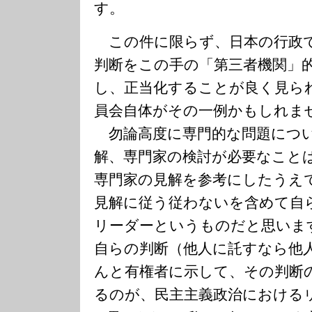
す。
この件に限らず、日本の行政
判断をこの手の「第三者機関」
し、正当化することが良く見ら
員会自体がその一例かもしれま
勿論高度に専門的な問題につい
解、専門家の検討が必要なこと
専門家の見解を参考にしたうえ
見解に従う従わないを含めて自
リーダーというものだと思いま
自らの判断（他人に託すなら他
んと有権者に示して、その判断
るのが、民主主義政治における