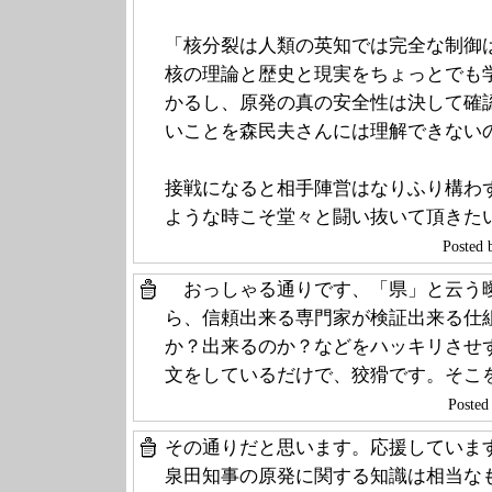
「核分裂は人類の英知では完全な制御
核の理論と歴史と現実をちょっとでも
かるし、原発の真の安全性は決して確
いことを森民夫さんには理解できない
接戦になると相手陣営はなりふり構わ
ような時こそ堂々と闘い抜いて頂きた
Poste
おっしゃる通りです、「県」と云う
ら、信頼出来る専門家が検証出来る仕
か？出来るのか？などをハッキリさせ
文をしているだけで、狡猾です。そこ
Poste
その通りだと思います。応援していま
泉田知事の原発に関する知識は相当な