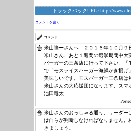
トラックバックURL :
http://www.ele
コメントを書く
コメント
米山隆一さんへ ２０１６年１０月９日
米山さん、あと１週間の選挙期間中大
バーガーの三条店に行って下さい。『
で「モスライスバーガー海鮮かき揚げ
美味しいです。モスバーガー三条店は
米山さんの大応援団になります、スマ
池田竜太
Post
米山さんのおっしゃる通り、リーダー
は自らが判断しなければなりません。
きましょう。