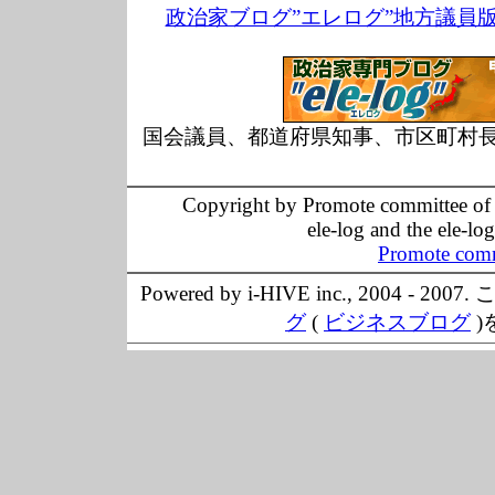
政治家ブログ”エレログ”地方議員
国会議員、都道府県知事、市区町村
Copyright by Promote committee of O
ele-log and the ele-lo
Promote comm
Powered by i-HIVE inc., 20
グ
(
ビジネスブログ
)