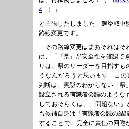
ば、再稼働しません！（
https:/
4
）」
と主張しだしました。選挙戦中
路線変更です。
その路線変更はまあそれはそ
は、「『県』が安全性を確認で
りは、県のリーダーを目指すも
うなんだろうと思います。この
判断は、実態のわからない「県
設立される有識者会議のような
しておそらくは、「問題ない」
も候補自身は「有識者会議の結
することで、完全に責任の回避