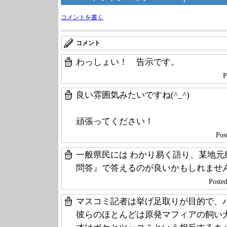
コメントを書く
コメント
わっしょい！ 告示です。
P
良い雰囲気みたいですね(^_^)
頑張ってください！
Po
一般県民には わかり易く語り、某地
問答』で答えるのが良いかもしれませ
Post
マスコミ記者は挙げ足取りが目的で、
彼らのほとんどは原発マフィアの飼い