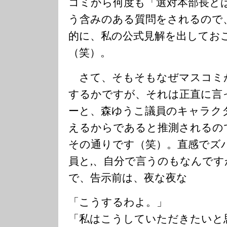
コミから何度も「選対本部長と
う含みのある質問をされるので
的に、私の公式見解を出してお
（笑）。
さて、そもそもなぜマスコミ
するかですが、それは正直に言
ーと、森ゆうこ議員のキャラク
えるからであると推測されるの
その通りです（笑）。直感でズ
員と,、自分で言うのもなんで
で、告示前は、夜な夜な
「こうするわよ。」
「私はこうしていただきたいと