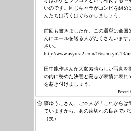
才はボケとツッコミという相反するキ
いのです。同じキャラがコンビを組め
んたちは巧くはぐらかしましょう。
前回も書きましたが、この選挙は全国
んにエールを送る人がたくさんいます
さい。
http://www.asyu
ra2.com/16/senk
yo213/m
田中龍作さんが大変素晴らしい写真を
の内に秘めた決意と闘志が表情に表れ
を惹き付けましょう。
Poste
森ゆうこさん、ご本人が「これからは
ていますから、あの歯切れの良さでバ
（笑）