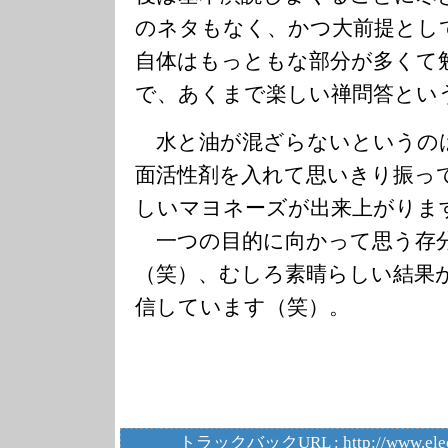
のネタもなく、かつ大前提とし
自体はもっともな部分が多くて
で、あくまで楽しい禅問答とい
水と油が混ざらないというの
面活性剤を入れて思いきり振っ
しいマヨネーズが出来上がりま
一つの目的に向かって思う存
（笑）、むしろ素晴らしい結果
信しています（笑）。
トラックバックURL :
http://www.ele