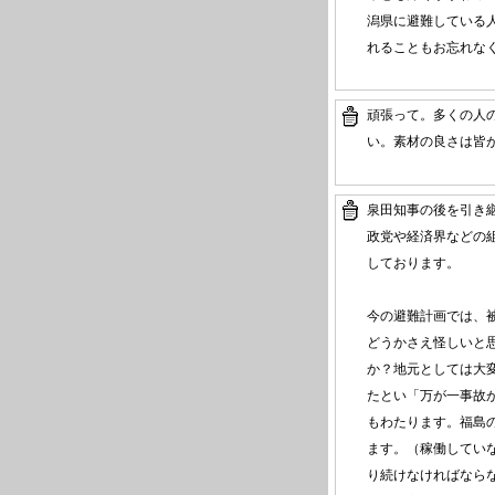
潟県に避難している
れることもお忘れな
頑張って。多くの人
い。素材の良さは皆
泉田知事の後を引き
政党や経済界などの
しております。
今の避難計画では、
どうかさえ怪しいと
か？地元としては大
たとい「万が一事故
もわたります。福島
ます。（稼働してい
り続けなければなら