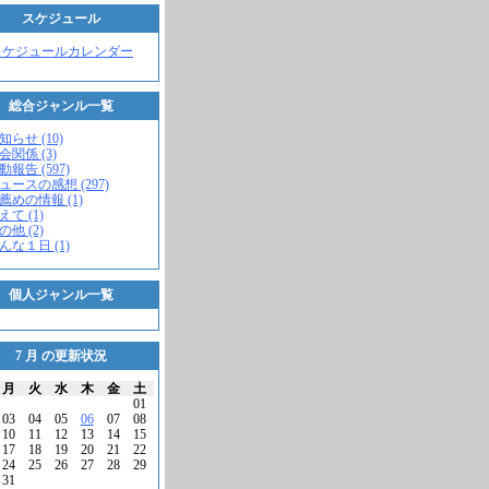
スケジュール
スケジュールカレンダー
総合ジャンル一覧
知らせ (10)
会関係 (3)
動報告 (597)
ニュースの感想 (297)
お薦めの情報 (1)
えて (1)
の他 (2)
こんな１日 (1)
個人ジャンル一覧
7 月 の更新状況
月
火
水
木
金
土
01
03
04
05
06
07
08
10
11
12
13
14
15
17
18
19
20
21
22
24
25
26
27
28
29
31