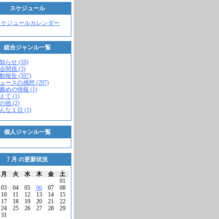
スケジュール
スケジュールカレンダー
総合ジャンル一覧
知らせ (10)
会関係 (3)
動報告 (597)
ニュースの感想 (297)
お薦めの情報 (1)
えて (1)
の他 (2)
こんな１日 (1)
個人ジャンル一覧
7 月 の更新状況
月
火
水
木
金
土
01
03
04
05
06
07
08
10
11
12
13
14
15
17
18
19
20
21
22
24
25
26
27
28
29
31