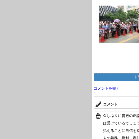
ト
コメントを書く
コメント
久しぶりに貴殿の正
は受けているでしょ
払えることに自信を
人の義務、権利、責