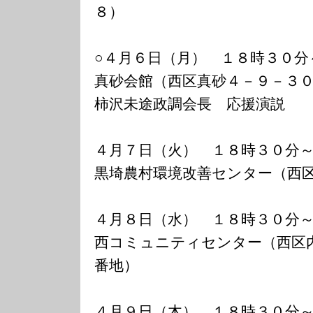
８）
○４月６日（月） １８時３０分
真砂会館（西区真砂４－９－３
柿沢未途政調会長 応援演説
４月７日（火） １８時３０分
黒埼農村環境改善センター（西
４月８日（水） １８時３０分
西コミュニティセンター（西区
番地）
４月９日（木） １８時３０分