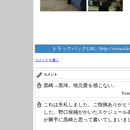
トラックバックURL :
http://www.ele
コメントを書く
コメント
黒崎→黒埼。地元愛を感じない。
Post
これは失礼しました。ご指摘ありがと
した。野口候補がかいたスケジュール
が勝手に黒崎と思って書いてしまいま