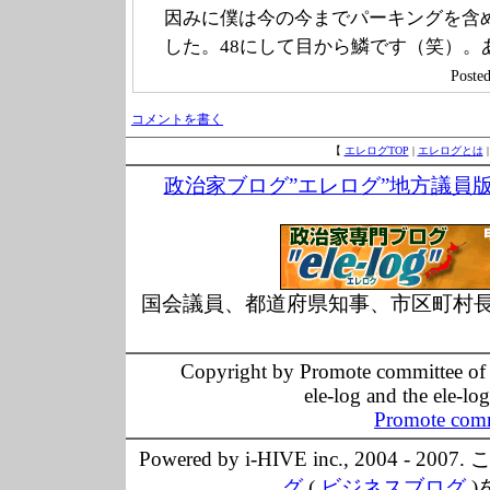
因みに僕は今の今までパーキングを含
した。48にして目から鱗です（笑）
Post
コメントを書く
【
エレログTOP
|
エレログとは
政治家ブログ”エレログ”地方議員
国会議員、都道府県知事、市区町村
Copyright by Promote committee of O
ele-log and the ele-lo
Promote comm
Powered by i-HIVE inc., 20
グ
(
ビジネスブログ
)